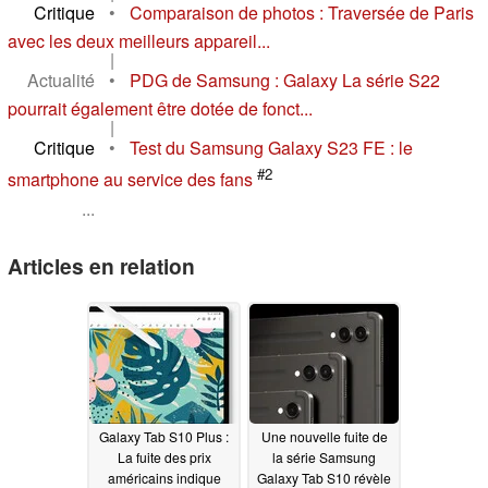
Critique
•
Comparaison de photos : Traversée de Paris
avec les deux meilleurs appareil...
|
Actualité
•
PDG de Samsung : Galaxy La série S22
pourrait également être dotée de fonct...
|
Critique
•
Test du Samsung Galaxy S23 FE : le
#2
smartphone au service des fans
...
Articles en relation
Galaxy Tab S10 Plus :
Une nouvelle fuite de
La fuite des prix
la série Samsung
américains indique
Galaxy Tab S10 révèle