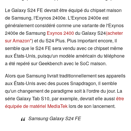
Le Galaxy S24 FE devrait être équipé du chipset maison
de Samsung, l'Exynos 2400e. L'Exynos 2400e est
généralement considéré comme une variante de l'Exynos
2400e de Samsung
Exynos 2400
du Galaxy S24
(acheter
sur Amazon
) et du S24 Plus. Plus important encore, il
semble que le S24 FE sera vendu avec ce chipset même
aux États-Unis, puisqu'un modèle américain du téléphone
a été repéré sur Geekbench avec le SoC maison.
Alors que Samsung livrait traditionnellement ses appareils
aux États-Unis avec des puces Snapdragon, il semble
qu'un changement de paradigme soit à l'ordre du jour. La
série Galaxy Tab S10, par exemple, devrait elle aussi
être
équipée de matériel MediaTek
lors de son lancement.
Samsung Galaxy S24 FE