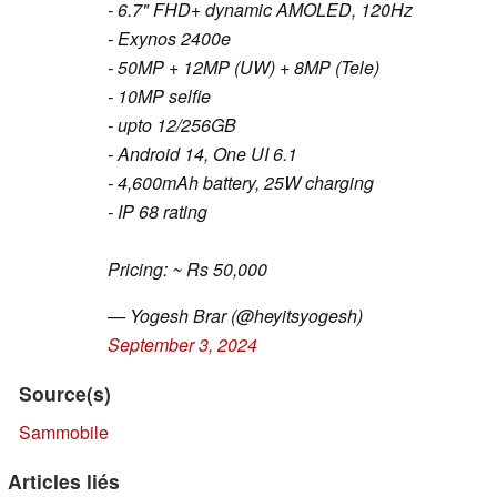
- 6.7" FHD+ dynamic AMOLED, 120Hz
- Exynos 2400e
- 50MP + 12MP (UW) + 8MP (Tele)
- 10MP selfie
- upto 12/256GB
- Android 14, One UI 6.1
- 4,600mAh battery, 25W charging
- IP 68 rating
Pricing: ~ Rs 50,000
— Yogesh Brar (@heyitsyogesh)
September 3, 2024
Source(s)
Sammobile
Articles liés