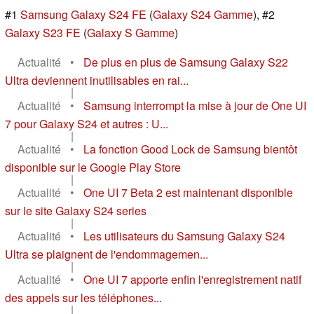
#1
Samsung Galaxy S24 FE
(
Galaxy S24 Gamme
), #2
Galaxy S23 FE
(
Galaxy S Gamme
)
Actualité
•
De plus en plus de Samsung Galaxy S22
Ultra deviennent inutilisables en rai...
|
Actualité
•
Samsung interrompt la mise à jour de One UI
7 pour Galaxy S24 et autres : U...
|
Actualité
•
La fonction Good Lock de Samsung bientôt
disponible sur le Google Play Store
|
Actualité
•
One UI 7 Beta 2 est maintenant disponible
sur le site Galaxy S24 series
|
Actualité
•
Les utilisateurs du Samsung Galaxy S24
Ultra se plaignent de l'endommagemen...
|
Actualité
•
One UI 7 apporte enfin l'enregistrement natif
des appels sur les téléphones...
|