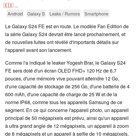
🇪🇸
...
Android
Galaxy S
Leaks / Rumors
Smartphone
Le Galaxy S24 FE est en route. Le modèle Fan Edition de
la série Galaxy S24 devrait être lancé prochainement, et
de nouvelles fuites ont révélé d'importants détails sur
l'appareil avant son lancement.
Comme l'a indiqué le leaker Yogesh Brar, le Galaxy S24
FE sera doté d'un écran OLED FHD+ 120 Hz de 6,7
pouces, d'une mémoire vive pouvant atteindre 12 Go,
d'une capacité de stockage de 256 Go, d'une batterie de 4
600 mAh, d'une capacité de charge de 25 W et de la
norme IP68, comme tous les appareils Samsung de ce
segment. En ce qui concerne l'appareil photo, un appareil
principal de 50 mégapixels est prévu, ainsi qu'un appareil
à ultra grand angle de 12 mégapixels, un appareil à zoom
de 8 mégapixels et un appareil à selfie de 10 mégapixels.