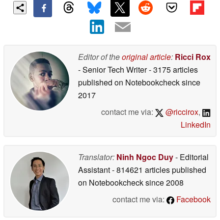
Editor of the
original article
:
Ricci Rox
- Senior Tech Writer
- 3175 articles
published on Notebookcheck
since
2017
contact me via:
@riccirox
,
LinkedIn
Translator:
Ninh Ngoc Duy
- Editorial
Assistant
- 814621 articles published
on Notebookcheck
since 2008
contact me via:
Facebook