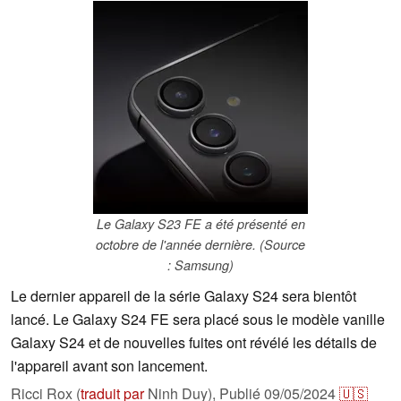
Le Galaxy S23 FE a été présenté en
octobre de l'année dernière. (Source
: Samsung)
Le dernier appareil de la série Galaxy S24 sera bientôt
lancé. Le Galaxy S24 FE sera placé sous le modèle vanille
Galaxy S24 et de nouvelles fuites ont révélé les détails de
l'appareil avant son lancement.
Ricci Rox (
traduit par
Ninh Duy),
Publié
09/05/2024
🇺🇸