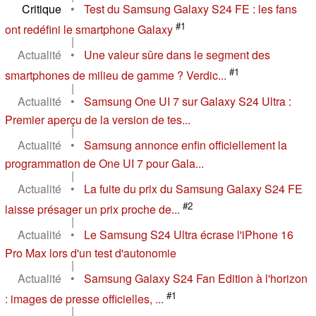
Critique
•
Test du Samsung Galaxy S24 FE : les fans
#1
ont redéfini le smartphone Galaxy
|
Actualité
•
Une valeur sûre dans le segment des
#1
smartphones de milieu de gamme ? Verdic...
|
Actualité
•
Samsung One UI 7 sur Galaxy S24 Ultra :
Premier aperçu de la version de tes...
|
Actualité
•
Samsung annonce enfin officiellement la
programmation de One UI 7 pour Gala...
|
Actualité
•
La fuite du prix du Samsung Galaxy S24 FE
#2
laisse présager un prix proche de...
|
Actualité
•
Le Samsung S24 Ultra écrase l'iPhone 16
Pro Max lors d'un test d'autonomie
|
Actualité
•
Samsung Galaxy S24 Fan Edition à l'horizon
#1
: images de presse officielles, ...
|