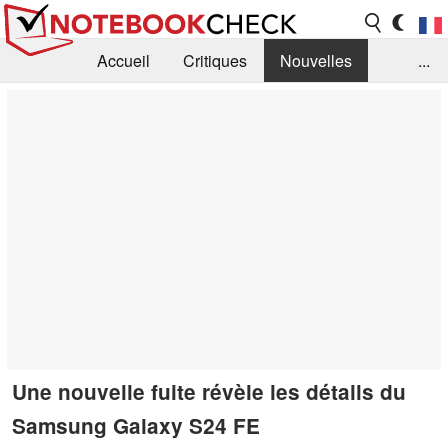
Accueil
Critiques
Nouvelles
...
FAQ
Bibliothèque
Guide d'achat
Recherche
Contact
Une nouvelle fuite révèle les détails du
Samsung Galaxy S24 FE