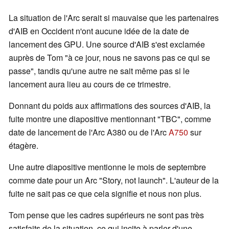
La situation de l'Arc serait si mauvaise que les partenaires
d'AIB en Occident n'ont aucune idée de la date de
lancement des GPU. Une source d'AIB s'est exclamée
auprès de Tom "à ce jour, nous ne savons pas ce qui se
passe", tandis qu'une autre ne sait même pas si le
lancement aura lieu au cours de ce trimestre.
Donnant du poids aux affirmations des sources d'AIB, la
fuite montre une diapositive mentionnant "TBC", comme
date de lancement de l'Arc A380 ou de l'Arc
A750
sur
étagère.
Une autre diapositive mentionne le mois de septembre
comme date pour un Arc "Story, not launch". L'auteur de la
fuite ne sait pas ce que cela signifie et nous non plus.
Tom pense que les cadres supérieurs ne sont pas très
satisfaits de la situation, ce qui incite à parler d'une