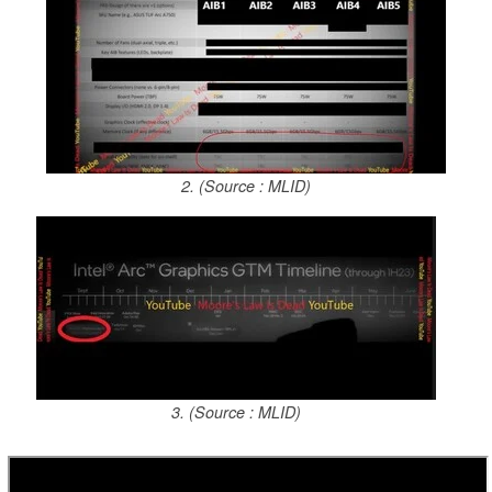
2. (Source : MLID)
3. (Source : MLID)