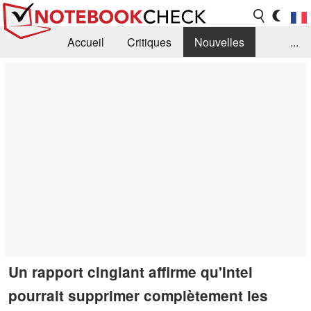
Accueil
Critiques
Nouvelles
...
FAQ
Bibliothèque
Guide d'achat
Recherche
Contact
Un rapport cinglant affirme qu'Intel
pourrait supprimer complètement les