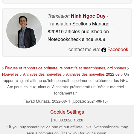
Translator:
Ninh Ngoc Duy
-
Translation Sections Manager
-
820810 articles published on
Notebookcheck
since 2008
contact me via:
Facebook
>
Revues et rapports de ordinateurs portatifs et smartphones, ordiphones
>
Nouvelles
>
Archives des nouvelles
>
Archives des nouvelles 2022 08
> Un
rapport cinglant affirme qu'Intel pourrait supprimer complètement les GPU
Arc pour les jeux, alors qu'Alchemist présenterait un "défaut matériel
fondamental"
Fawad Murtaza, 2022-08- 1 (Update: 2024-08-15)
Cookie Settings
| 10.08.2026 16:28
* If you buy something via one of our affiliate links, Notebookcheck may
earn a commission. Thank you for your support!