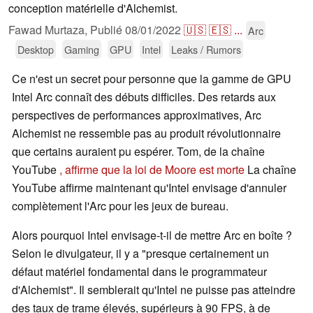
conception matérielle d'Alchemist.
Fawad Murtaza,
Publié
08/01/2022
🇺🇸
🇪🇸
...
Arc
Desktop
Gaming
GPU
Intel
Leaks / Rumors
Ce n'est un secret pour personne que la gamme de GPU
Intel Arc connaît des débuts difficiles. Des retards aux
perspectives de performances approximatives, Arc
Alchemist ne ressemble pas au produit révolutionnaire
que certains auraient pu espérer. Tom, de la chaîne
YouTube
, affirme que la loi de Moore est morte
La chaîne
YouTube affirme maintenant qu'Intel envisage d'annuler
complètement l'Arc pour les jeux de bureau.
Alors pourquoi Intel envisage-t-il de mettre Arc en boîte ?
Selon le divulgateur, il y a "presque certainement un
défaut matériel fondamental dans le programmateur
d'Alchemist". Il semblerait qu'Intel ne puisse pas atteindre
des taux de trame élevés, supérieurs à 90 FPS, à de