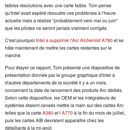
faibles résolutions avec une carte faible. Tom pense
qu'Intel avait espéré résoudre ces problèmes à l'heure
actuelle mais a réalisé "probablement vers mai ou juin"
que les pilotes ne seront jamais vraiment corrigés.
C'est pourquoi
Intel a supprimé l'Arc Alchemist A780
et se
hâte maintenant de mettre les cartes restantes sur le
marché.
Pour étayer ce rapport, Tom présente une diapositive de
présentation donnée par le groupe graphique d'Intel à
d'autres départements de la société il y a un mois,
concernant la date de lancement des produits Arc dédiés.
Selon cette diapositive, les OEM et les intégrateurs de
systèmes étaient censés mettre la main sur des cartes Arc
telles que la carte
A380
et l
A770
à la fin du mois de juillet,
puis les cartes AIB devraient apparaître chez les
détaillants à la mi-août.