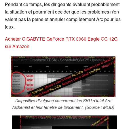
Pendant ce temps, les dirigeants évaluent probablement
la situation et pourraient décider que les problèmes n'en
valent pas la peine et annuler complètement Arc pour les
jeux.
Acheter GIGABYTE GeForce RTX 3060 Eagle OC 12G
sur Amazon
Diapositive divulguée concernant les SKU d'Intel Arc
Alchemist et leur fenêtre de lancement. (Source : MLID)