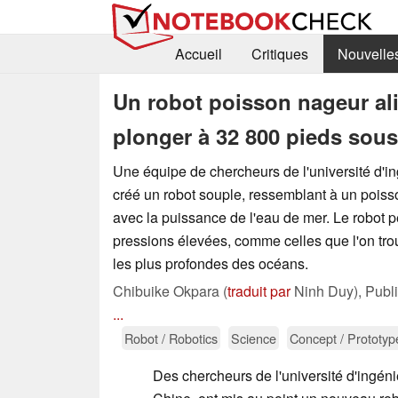
Accueil
Critiques
Nouvelle
Un robot poisson nageur ali
plonger à 32 800 pieds sous
Une équipe de chercheurs de l'université d'i
créé un robot souple, ressemblant à un pois
avec la puissance de l'eau de mer. Le robot pe
pressions élevées, comme celles que l'on tro
les plus profondes des océans.
Chibuike Okpara (
traduit par
Ninh Duy),
Publ
...
Robot / Robotics
Science
Concept / Prototyp
Des chercheurs de l'université d'ingéni