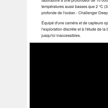
laboratoire à une profondeur de 10 000 
températures aussi basses que 2 °C (35,
profonde de l'océan - Challenger Deep 
Équipé d'une caméra et de capteurs opt
l'exploration discrète et à l'étude de 
jusqu'ici inaccessibles.