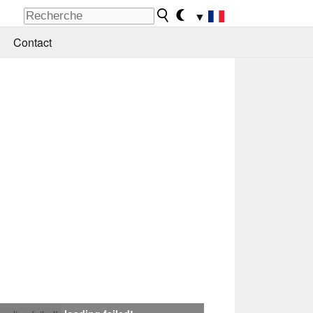
▼
Contact