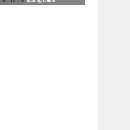
loading failed!
loading failed!