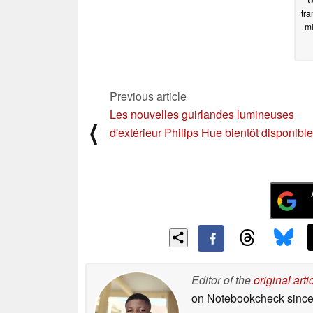
tra
ml
Previous article
Les nouvelles guirlandes lumineuses
⟨
d'extérieur Philips Hue bientôt disponibl
Editor of the
original arti
on Notebookcheck
since