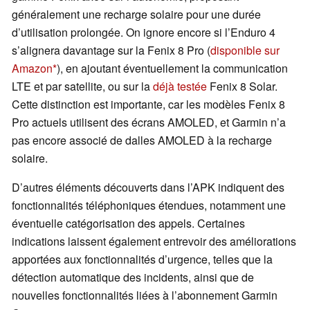
généralement une recharge solaire pour une durée
d’utilisation prolongée. On ignore encore si l’Enduro 4
s’alignera davantage sur la Fenix 8 Pro (
disponible sur
Amazon
), en ajoutant éventuellement la communication
LTE et par satellite, ou sur la
déjà testée
Fenix 8 Solar.
Cette distinction est importante, car les modèles Fenix 8
Pro actuels utilisent des écrans AMOLED, et Garmin n’a
pas encore associé de dalles AMOLED à la recharge
solaire.
D’autres éléments découverts dans l’APK indiquent des
fonctionnalités téléphoniques étendues, notamment une
éventuelle catégorisation des appels. Certaines
indications laissent également entrevoir des améliorations
apportées aux fonctionnalités d’urgence, telles que la
détection automatique des incidents, ainsi que de
nouvelles fonctionnalités liées à l’abonnement Garmin