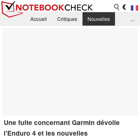
Accueil
Critiques
Nouvelles
...
FAQ
Bibliothèque
Guide d'achat
Recherche
Contact
Une fuite concernant Garmin dévoile
l'Enduro 4 et les nouvelles