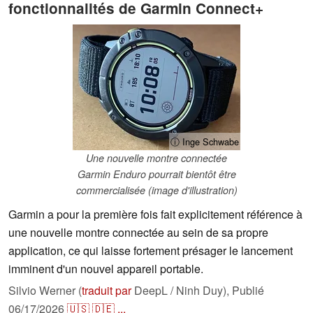
fonctionnalités de Garmin Connect+
ⓘ Inge Schwabe
Une nouvelle montre connectée
Garmin Enduro pourrait bientôt être
commercialisée (image d'illustration)
Garmin a pour la première fois fait explicitement référence à
une nouvelle montre connectée au sein de sa propre
application, ce qui laisse fortement présager le lancement
imminent d'un nouvel appareil portable.
Silvio Werner (
traduit par
DeepL / Ninh Duy),
Publié
06/17/2026
🇺🇸
🇩🇪
...