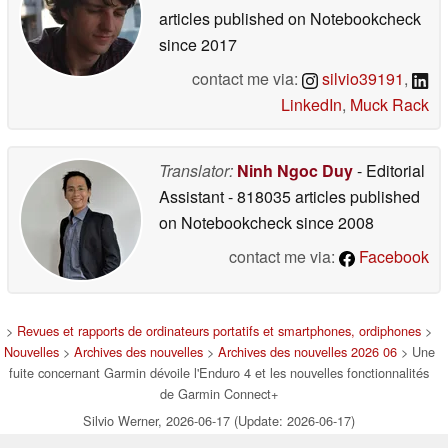
articles published on Notebookcheck
since 2017
contact me via:
silvio39191
,
LinkedIn
,
Muck Rack
Translator:
Ninh Ngoc Duy
- Editorial
Assistant
- 818035 articles published
on Notebookcheck
since 2008
contact me via:
Facebook
>
Revues et rapports de ordinateurs portatifs et smartphones, ordiphones
>
Nouvelles
>
Archives des nouvelles
>
Archives des nouvelles 2026 06
> Une
fuite concernant Garmin dévoile l'Enduro 4 et les nouvelles fonctionnalités
de Garmin Connect+
Silvio Werner, 2026-06-17 (Update: 2026-06-17)