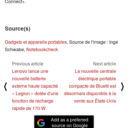
Connect+.
Source(s)
Gadgets et appareils portables
, Source de l'image : Inge
Schwabe,
Notebookcheck
Previous article
Next article
Lenovo lance une
La nouvelle centrale
nouvelle batterie
électrique portable
⟨
⟩
externe haute capacité
compacte de Bluetti est
« Legion » dotée d'une
désormais disponible à la
fonction de recharge
vente aux États-Unis
rapide de 170 W
Add as a preferred
source on Google