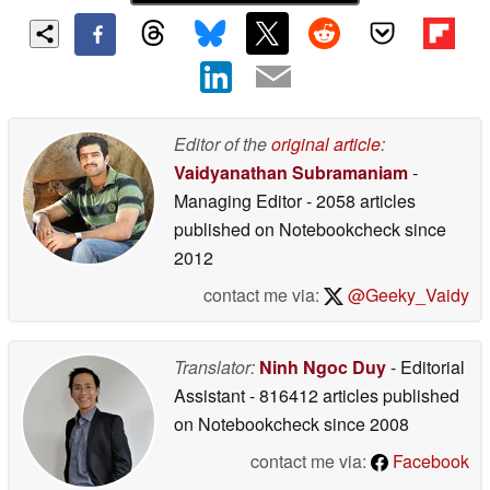
Editor of the
original article
:
Vaidyanathan Subramaniam
-
Managing Editor
- 2058 articles
published on Notebookcheck
since
2012
contact me via:
@Geeky_Vaidy
Translator:
Ninh Ngoc Duy
- Editorial
Assistant
- 816412 articles published
on Notebookcheck
since 2008
contact me via:
Facebook