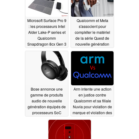
Microsoft Surface Pro 9
Qualcomm et Meta
: les processeurs Intel
s'associent pour
Alder Lake-P series et
compléter le matériel
Qualcomm
de la série Quest de
Snapdragon 8cx Gen 3
nouvelle génération
sont destinés aux
09/03/2022
convertibles 2-en-1 de
nouvelle génération
09/14/2022
Bose annonce une
Arm intente une action
gamme de produits
en justice contre
audio de nouvelle
Qualcomm et sa filiale
génération équipés de
Nuvia pour violation de
processeurs SoC
marque et violation des
Qualcomm S5 Audio
accords de licence
09/03/2022
09/03/2022