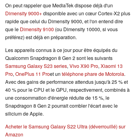
On peut rappeler que MediaTek dispose déjà d'un
Dimensity 9000+
disponible avec un cœur Cortex-X2 plus
rapide que celui du Dimensity 9000, et l'on entend dire
que le
Dimensity 9100
(ou Dimensity 10000, si vous
préférez) est déjà en préparation.
Les appareils connus à ce jour pour être équipés du
Qualcomm Snapdragon 8 Gen 2 sont les suivants
Samsung Galaxy S23 series
,
Vivo X90 Pro
,
Xiaomi 13
Pro
,
OnePlus 11 Pro
et un
téléphone phare de Motorola
.
Avec des gains de performance attendus jusqu'à 25 % et
40 % pour le CPU et le GPU, respectivement, combinés à
une consommation d'énergie réduite de 15 %, le
Snapdragon 8 Gen 2 pourrait combler l'écart avec le
silicium de Apple.
Acheter le Samsung Galaxy S22 Ultra (déverrouillé) sur
Amazon