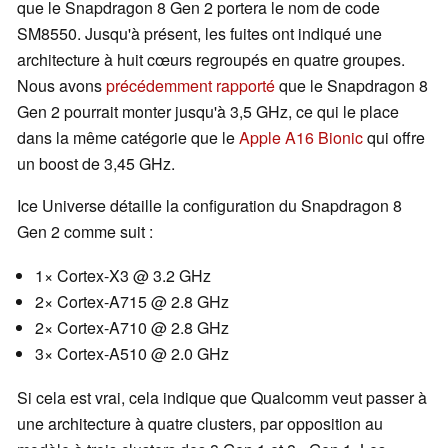
que le Snapdragon 8 Gen 2 portera le nom de code
SM8550. Jusqu'à présent, les fuites ont indiqué une
architecture à huit cœurs regroupés en quatre groupes.
Nous avons
précédemment rapporté
que le Snapdragon 8
Gen 2 pourrait monter jusqu'à 3,5 GHz, ce qui le place
dans la même catégorie que le
Apple A16 Bionic
qui offre
un boost de 3,45 GHz.
Ice Universe détaille la configuration du Snapdragon 8
Gen 2 comme suit :
1× Cortex-X3 @ 3.2 GHz
2× Cortex-A715 @ 2.8 GHz
2× Cortex-A710 @ 2.8 GHz
3× Cortex-A510 @ 2.0 GHz
Si cela est vrai, cela indique que Qualcomm veut passer à
une architecture à quatre clusters, par opposition au