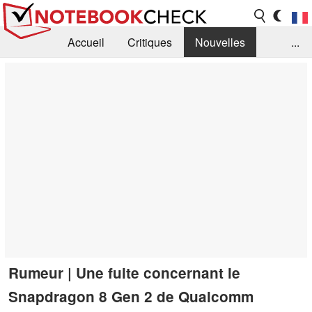
Accueil
Critiques
Nouvelles
...
FAQ
Bibliothèque
Guide d'achat
Recherche
Contact
Rumeur | Une fuite concernant le
Snapdragon 8 Gen 2 de Qualcomm