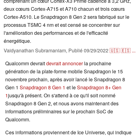
comprenant un cœur Cortex-X3 Prime cadencé à 3,2 GHz,
deux cœurs Cortex-A715 et A710 chacun et trois cœurs
Cortex-A510. Le Snapdragon 8 Gen 2 sera fabriqué sur le
processus TSMC 4 nm et est censé se concentrer sur
l'amélioration des performances et de l'efficacité
énergétique.
Vaidyanathan Subramaniam,
Publié
09/29/2022
🇺🇸
🇪🇸
...
Qualcomm devrait
devrait annoncer
la prochaine
génération de la plate-forme mobile Snapdragon le 15
novembre prochain, après avoir lancé le Snapdragon 8
Gen 1
Snapdragon 8 Gen 1
et le
Snapdragon 8+ Gen
1
jusqu'à présent. On s'attend à ce qu'il soit nommé
Snapdragon 8 Gen 2, et nous avons maintenant des
informations préliminaires sur le prochain SoC de
Qualcomm.
Ces informations proviennent de Ice Universe, qui indique