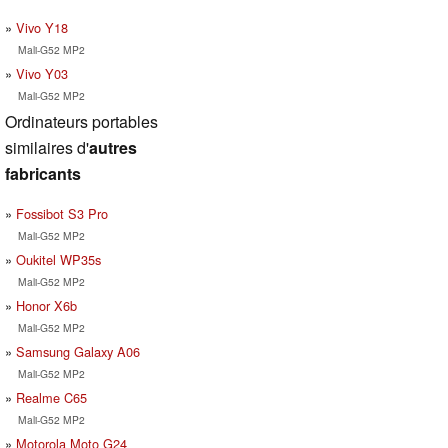
Vivo Y18
Mali-G52 MP2
Vivo Y03
Mali-G52 MP2
Ordinateurs portables
similaires d'
autres
fabricants
Fossibot S3 Pro
Mali-G52 MP2
Oukitel WP35s
Mali-G52 MP2
Honor X6b
Mali-G52 MP2
Samsung Galaxy A06
Mali-G52 MP2
Realme C65
Mali-G52 MP2
Motorola Moto G24