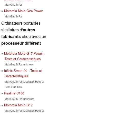
Mali-G52 MP2
Motorola Moto G24 Power
Mali-G52 MP2
Ordinateurs portables
similaires d'
autres
fabricants
et/ou avec un
processeur différent
Motorola Moto G17 Power -
Tests et Caractéristiques
Mali-G52 MP2, unknown
Infinix Smart 20 - Tests et
Caractéristiques
Mali-G52 MP2, Mediatek Helio G
Helio G81 Ultra
Realme C100
Mali-G52 MP2, unknown
Motorola Moto G17
Mali-G52 MP2, Mediatek Helio G