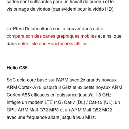
cartes sont suffisantes pour un travail de bureau et le
visionnage de vidéos (pas évident pour la vidéo HD).
>> Plus d'informations sont à trouver dans
notre
comparaison des cartes graphiques mobiles
et ainsi que
dans
notre liste des Benchmarks affiliés
.
Helio G85
:
SoC octa-core basé sur l'ARM avec 2x grands noyaux
ARM Cortex-A75 jusqu'à 2 GHz et 6x petits noyaux ARM
Cortex-A55 efficaces en puissance jusqu'à 1,8 GHz.
Intègre un modem LTE (4G) Cat-7 (DL) / Cat-13 (UL), un
GPU ARM Mali-G72 MP3 et un ARM Mali G52 MC2
avec une fréquence allant jusqu'à 950 MHz.