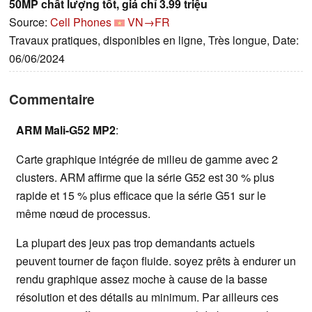
50MP chất lượng tốt, giá chỉ 3.99 triệu
Source:
Cell Phones
VN→FR
Travaux pratiques, disponibles en ligne, Très longue, Date:
06/06/2024
Commentaire
ARM Mali-G52 MP2
:
Carte graphique intégrée de milieu de gamme avec 2
clusters. ARM affirme que la série G52 est 30 % plus
rapide et 15 % plus efficace que la série G51 sur le
même nœud de processus.
La plupart des jeux pas trop demandants actuels
peuvent tourner de façon fluide. soyez prêts à endurer un
rendu graphique assez moche à cause de la basse
résolution et des détails au minimum. Par ailleurs ces