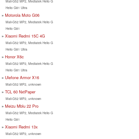
Mali-G52 MP2, Mediatek Helio G
Helio G81 Ultra
Motorola Moto G06
Mali-G52 MP2, Mediatek Helio G
Helio G81
Xiaomi Redmi 15C 4G
Mali-G52 MP2, Mediatek Helio G
Helio G81 Ultra
Honor X6c
Mali-G52 MP2, Mediatek Helio G
Helio G81 Ultra
Ulefone Armor X16
Mali-G52 MP2, unknown
TCL 60 NxtPaper
Mali-G52 MP2, unknown
Meizu Mblu 22 Pro
Mali-G52 MP2, Mediatek Helio G
Helio G81
Xiaomi Redmi 13x
Mali-G52 MP2, unknown