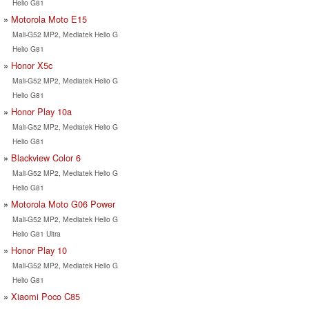
Helio G81
Motorola Moto E15
Mali-G52 MP2, Mediatek Helio G
Helio G81
Honor X5c
Mali-G52 MP2, Mediatek Helio G
Helio G81
Honor Play 10a
Mali-G52 MP2, Mediatek Helio G
Helio G81
Blackview Color 6
Mali-G52 MP2, Mediatek Helio G
Helio G81
Motorola Moto G06 Power
Mali-G52 MP2, Mediatek Helio G
Helio G81 Ultra
Honor Play 10
Mali-G52 MP2, Mediatek Helio G
Helio G81
Xiaomi Poco C85