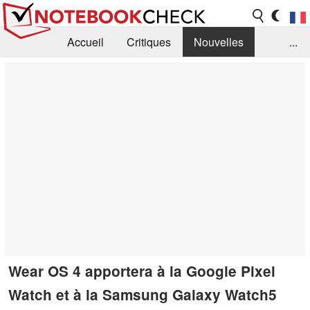
Accueil
Critiques
Nouvelles
...
FAQ
Bibliothèque
Guide d'achat
Recherche
Contact
Wear OS 4 apportera à la Google Pixel
Watch et à la Samsung Galaxy Watch5