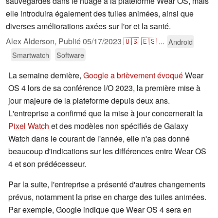
sauvegardes dans le nuage à la plateforme Wear OS, mais
elle introduira également des tuiles animées, ainsi que
diverses améliorations axées sur l'or et la santé.
Alex Alderson,
Publié
05/17/2023
🇺🇸
🇪🇸
...
Android
Smartwatch
Software
La semaine dernière,
Google a brièvement évoqué
Wear
OS 4 lors de sa conférence I/O 2023, la première mise à
jour majeure de la plateforme depuis deux ans.
L'entreprise a confirmé que la mise à jour concernerait la
Pixel Watch
et des modèles non spécifiés de Galaxy
Watch dans le courant de l'année, elle n'a pas donné
beaucoup d'indications sur les différences entre Wear OS
4 et son prédécesseur.
Par la suite, l'entreprise a présenté d'autres changements
prévus, notamment la prise en charge des tuiles animées.
Par exemple, Google indique que Wear OS 4 sera en