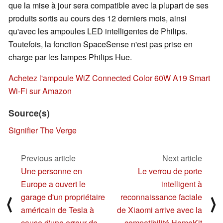
que la mise à jour sera compatible avec la plupart de ses
produits sortis au cours des 12 derniers mois, ainsi
qu'avec les ampoules LED intelligentes de Philips.
Toutefois, la fonction SpaceSense n'est pas prise en
charge par les lampes Philips Hue.
Achetez l'ampoule WiZ Connected Color 60W A19 Smart
Wi-Fi sur Amazon
Source(s)
Signifier
The Verge
Previous article
Next article
Une personne en
Le verrou de porte
Europe a ouvert le
intelligent à
garage d'un propriétaire
reconnaissance faciale
⟨
⟩
américain de Tesla à
de Xiaomi arrive avec la
cause d'une erreur de
compatibilité HomeKit