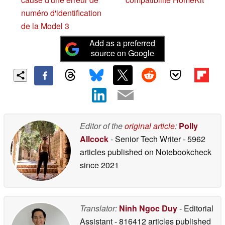
numéro d'identification
de la Model 3
Add as a preferred
source on Google
Editor of the
original article
:
Polly
Allcock
- Senior Tech Writer
- 5962
articles published on Notebookcheck
since 2021
Translator:
Ninh Ngoc Duy
- Editorial
Assistant
- 816412 articles published