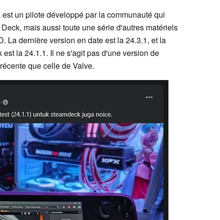
 est un pilote développé par la communauté qui
eck, mais aussi toute une série d'autres matériels
 La dernière version en date est la 24.3.1, et la
st la 24.1.1. Il ne s'agit pas d'une version de
 récente que celle de Valve.