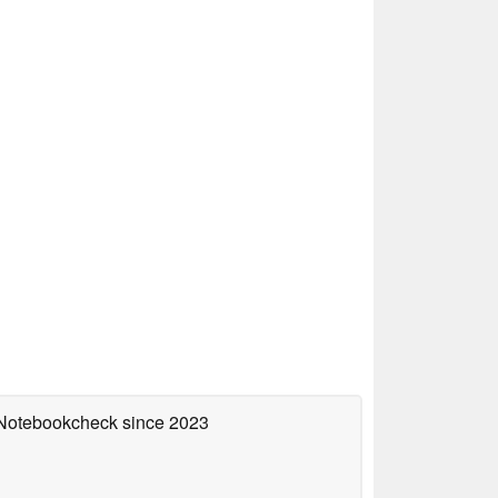
n Notebookcheck
since 2023