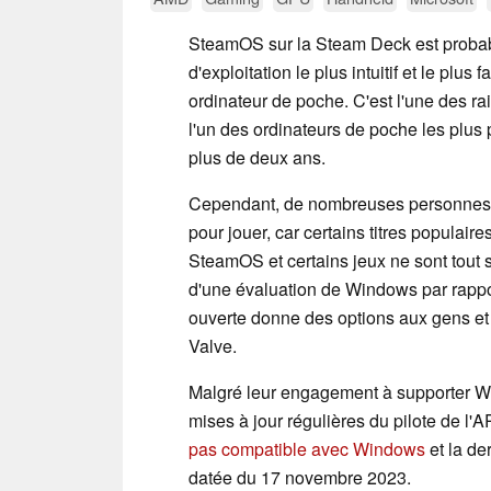
SteamOS sur la Steam Deck est proba
d'exploitation le plus intuitif et le plus f
ordinateur de poche. C'est l'une des r
l'un des ordinateurs de poche les plus p
plus de deux ans.
Cependant, de nombreuses personnes 
pour jouer, car certains titres populair
SteamOS et certains jeux ne sont tout 
d'une évaluation de Windows par rapport
ouverte donne des options aux gens et 
Valve.
Malgré leur engagement à supporter Win
mises à jour régulières du pilote de l'
pas compatible avec Windows
et la de
datée du 17 novembre 2023.