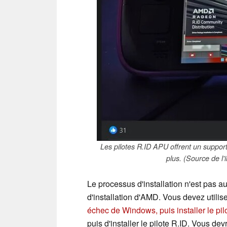
Les pilotes R.ID APU offrent un suppo
plus. (Source de l
Le processus d'installation n'est pas 
d'installation d'AMD. Vous devez utilis
échec de Windows, puis installer le pil
puis d'installer le pilote R.ID. Vous dev