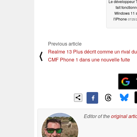
Le développeur 
fait fonctionn
Windows 11 
l'iPhone
07/25/
Previous article
Realme 13 Plus décrit comme un rival du
⟨
CMF Phone 1 dans une nouvelle fuite
Editor of the
original arti