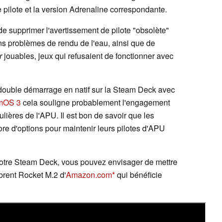
pilote et la version Adrenaline correspondante.
de supprimer l'avertissement de pilote "obsolète"
ins problèmes de rendu de l'eau, ainsi que de
r
jouables, jeux qui refusaient de fonctionner avec
double démarrage en natif sur la Steam Deck avec
amOS 3
cela souligne probablement l'engagement
ulières de l'APU. Il est bon de savoir que les
re d'options pour maintenir leurs pilotes d'APU
 votre Steam Deck, vous pouvez envisager de mettre
rent Rocket M.2 d'
Amazon.com
qui bénéficie