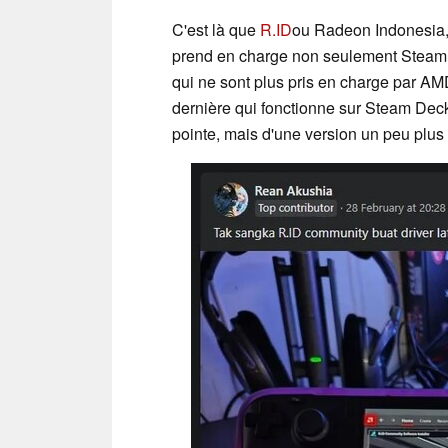
C'est là que
R.ID
ou Radeon Indonesia,
prend en charge non seulement Steam D
qui ne sont plus pris en charge par AMD.
dernière qui fonctionne sur Steam Deck e
pointe, mais d'une version un peu plus