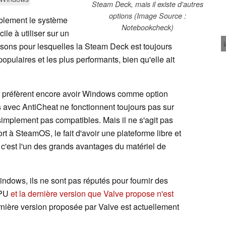
Steam Deck, mais il existe d'autres
options (Image Source :
blement le système
Notebookcheck)
acile à utiliser sur un
aisons pour lesquelles la Steam Deck est toujours
opulaires et les plus performants, bien qu'elle ait
préfèrent encore avoir Windows comme option
es avec AntiCheat ne fonctionnent toujours pas sur
simplement pas compatibles. Mais il ne s'agit pas
 à SteamOS, le fait d'avoir une plateforme libre et
c'est l'un des grands avantages du matériel de
dows, ils ne sont pas réputés pour fournir des
APU
et la dernière version que Valve propose n'est
rnière version proposée par Valve est actuellement