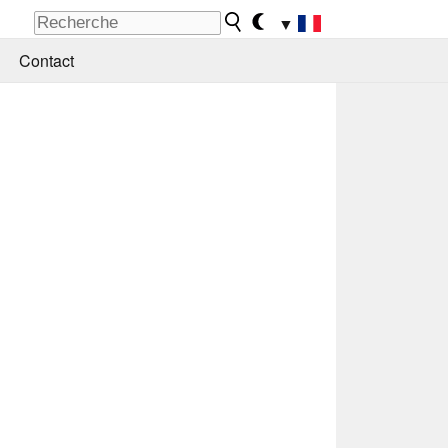
▼
Contact