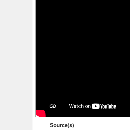
Source(s)