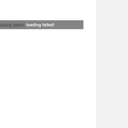
loading failed!
loading failed!