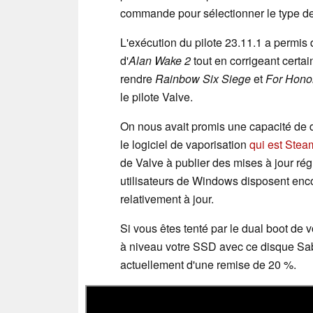
commande pour sélectionner le type de 
L'exécution du pilote 23.11.1 a permis 
d'
Alan Wake 2
tout en corrigeant certa
rendre
Rainbow Six Siege
et
For Hono
le pilote Valve.
On nous avait promis une capacité de 
le logiciel de vaporisation
qui est Ste
de Valve à publier des mises à jour rég
utilisateurs de Windows disposent enco
relativement à jour.
Si vous êtes tenté par le dual boot de
à niveau votre SSD avec ce disque Sab
actuellement d'une remise de 20 %.