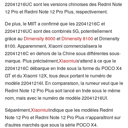
22041216UC sont les versions chinoises des Redmi Note
12 Pro et Redmi Note 12 Pro Plus, respectivement.
De plus, le MIIT a confirmé que les 22041216C et
22041216UC sont des combinés 5G, potentiellement
grâce au
Dimensity 8000
et
Dimensity 8100
et Dimensity
8100. Apparemment, Xiaomi commercialisera le
22041216C en dehors de la Chine sous différentes sous-
marque. Plus précisément,
Xiaomiui
s'attend à ce que le
22041216C débarque en Inde sous la forme du POCO X4
GT et du Xiaomi 12X, tous deux portant le numéro de
modèle 22041216I. En comparaison, la rumeur veut que le
Redmi Note 12 Pro Plus soit lancé en Inde sous le même
nom, mais avec le numéro de modèle 22041216UI.
Séparément,
Xiaomiui
indique que les modèles Redmi
Note 12 Pro et Redmi Note 12 Pro Plus n'apparaîtront sur
d'autres marchés que sous la série POCO X4.