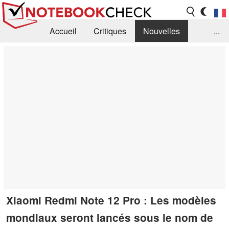
Accueil
Critiques
Nouvelles
...
FAQ
Bibliothèque
Guide d'achat
Recherche
Contact
Xiaomi Redmi Note 12 Pro : Les modèles
mondiaux seront lancés sous le nom de