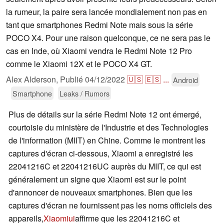
la rumeur, la paire sera lancée mondialement non pas en
tant que smartphones Redmi Note mais sous la série
POCO X4. Pour une raison quelconque, ce ne sera pas le
cas en Inde, où Xiaomi vendra le Redmi Note 12 Pro
comme le Xiaomi 12X et le POCO X4 GT.
Alex Alderson,
Publié
04/12/2022
🇺🇸
🇪🇸
...
Android
Smartphone
Leaks / Rumors
Plus de détails sur la série Redmi Note 12 ont émergé,
courtoisie du ministère de l'Industrie et des Technologies
de l'information (MIIT) en Chine. Comme le montrent les
captures d'écran ci-dessous, Xiaomi a enregistré les
22041216C et 22041216UC auprès du MIIT, ce qui est
généralement un signe que Xiaomi est sur le point
d'annoncer de nouveaux smartphones. Bien que les
captures d'écran ne fournissent pas les noms officiels des
appareils,
Xiaomiui
affirme que les 22041216C et