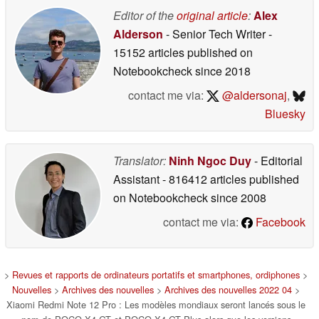
Editor of the
original article
:
Alex
Alderson
- Senior Tech Writer
-
15152 articles published on
Notebookcheck
since 2018
contact me via:
@aldersonaj
,
Bluesky
Translator:
Ninh Ngoc Duy
- Editorial
Assistant
- 816412 articles published
on Notebookcheck
since 2008
contact me via:
Facebook
>
Revues et rapports de ordinateurs portatifs et smartphones, ordiphones
>
Nouvelles
>
Archives des nouvelles
>
Archives des nouvelles 2022 04
>
Xiaomi Redmi Note 12 Pro : Les modèles mondiaux seront lancés sous le