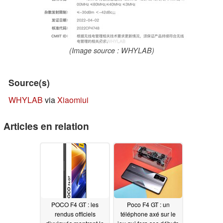
(Image source : WHYLAB)
Source(s)
WHYLAB
via
Xiaomiui
Articles en relation
POCO F4 GT : les
Poco F4 GT : un
rendus officiels
téléphone axé sur le