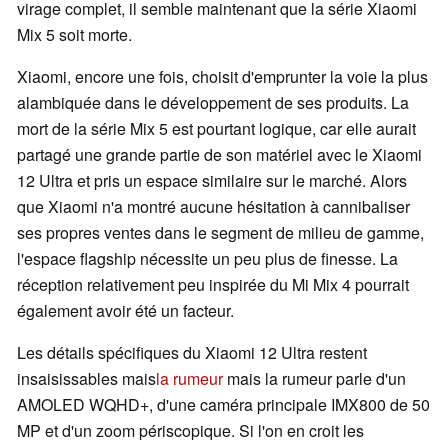
virage complet, il semble maintenant que la série Xiaomi
Mix 5 soit morte.
Xiaomi, encore une fois, choisit d'emprunter la voie la plus
alambiquée dans le développement de ses produits. La
mort de la série Mix 5 est pourtant logique, car elle aurait
partagé une grande partie de son matériel avec le Xiaomi
12 Ultra et pris un espace similaire sur le marché. Alors
que Xiaomi n'a montré aucune hésitation à cannibaliser
ses propres ventes dans le segment de milieu de gamme,
l'espace flagship nécessite un peu plus de finesse. La
réception relativement peu inspirée du Mi Mix 4 pourrait
également avoir été un facteur.
Les détails spécifiques du Xiaomi 12 Ultra restent
insaisissables mais
la rumeur
mais la rumeur parle d'un
AMOLED WQHD+, d'une caméra principale IMX800 de 50
MP et d'un zoom périscopique. Si l'on en croit les