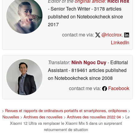
Editor of the
original article
:
Ricci Rox
- Senior Tech Writer
- 3178 articles
published on Notebookcheck
since
2017
contact me via:
@riccirox
,
LinkedIn
Translator:
Ninh Ngoc Duy
- Editorial
Assistant
- 819461 articles published
on Notebookcheck
since 2008
contact me via:
Facebook
>
Revues et rapports de ordinateurs portatifs et smartphones, ordiphones
>
Nouvelles
>
Archives des nouvelles
>
Archives des nouvelles 2022 04
> Le
Xiaomi 12 Ultra va remplacer le Xiaomi Mix 5 dans un surprenant
retournement de situation