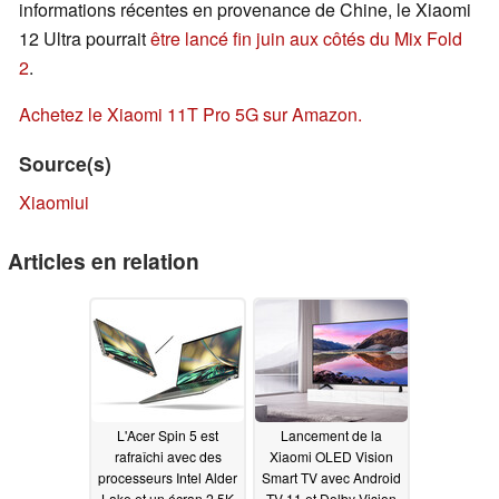
informations récentes en provenance de Chine, le Xiaomi
12 Ultra pourrait
être lancé fin juin aux côtés du Mix Fold
2
.
Achetez le Xiaomi 11T Pro 5G sur Amazon.
Source(s)
Xiaomiui
Articles en relation
L'Acer Spin 5 est
Lancement de la
rafraîchi avec des
Xiaomi OLED Vision
processeurs Intel Alder
Smart TV avec Android
Lake et un écran 2.5K
TV 11 et Dolby Vision