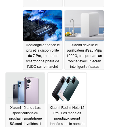
RedMagic annonce le
Xiaomi dévoile le
prix et la disponibilité
purificateur d'eau Mijia
du 7 Pro, le dernier
1000G, comprenant un
smartphone phare de
robinet avec un écran
l'UDC sur le marché
intelligent
04/13/2022
mondial
04/13/2022
Xiaomi 12 Lite : Les
Xiaomi Redmi Note 12
spécifications du
Pro : Les modèles
prochain smartphone
mondiaux seront
5G sont dévoilées. Il
lancés sous le nom de