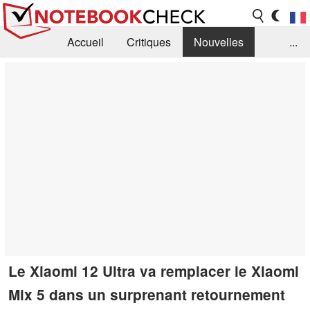
Accueil
Critiques
Nouvelles
...
FAQ
Bibliothèque
Guide d'achat
Recherche
Contact
Le Xiaomi 12 Ultra va remplacer le Xiaomi
Mix 5 dans un surprenant retournement