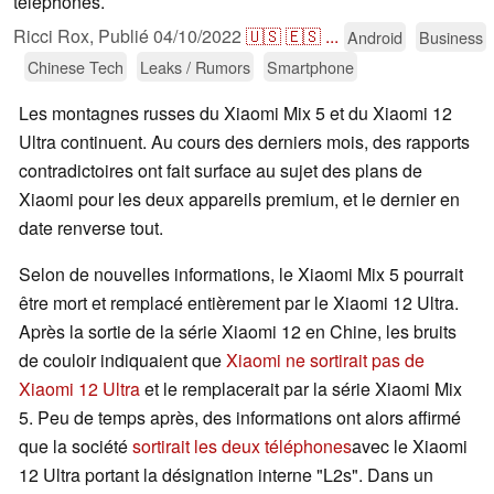
téléphones.
Ricci Rox,
Publié
04/10/2022
🇺🇸
🇪🇸
...
Android
Business
Chinese Tech
Leaks / Rumors
Smartphone
Les montagnes russes du Xiaomi Mix 5 et du Xiaomi 12
Ultra continuent. Au cours des derniers mois, des rapports
contradictoires ont fait surface au sujet des plans de
Xiaomi pour les deux appareils premium, et le dernier en
date renverse tout.
Selon de nouvelles informations, le Xiaomi Mix 5 pourrait
être mort et remplacé entièrement par le Xiaomi 12 Ultra.
Après la sortie de la série Xiaomi 12 en Chine, les bruits
de couloir indiquaient que
Xiaomi ne sortirait pas de
Xiaomi 12 Ultra
et le remplacerait par la série Xiaomi Mix
5. Peu de temps après, des informations ont alors affirmé
que la société
sortirait les deux téléphones
avec le Xiaomi
12 Ultra portant la désignation interne "L2s". Dans un