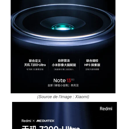
(Source de l'image : Xiaomi)