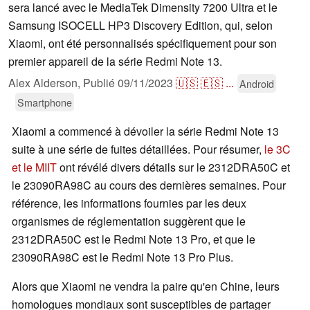
sera lancé avec le MediaTek Dimensity 7200 Ultra et le
Samsung ISOCELL HP3 Discovery Edition, qui, selon
Xiaomi, ont été personnalisés spécifiquement pour son
premier appareil de la série Redmi Note 13.
Alex Alderson,
Publié
09/11/2023
🇺🇸
🇪🇸
...
Android
Smartphone
Xiaomi a commencé à dévoiler la série Redmi Note 13
suite à une série de fuites détaillées. Pour résumer,
le 3C
et le MIIT
ont révélé divers détails sur le 2312DRA50C et
le 23090RA98C au cours des dernières semaines. Pour
référence, les informations fournies par les deux
organismes de réglementation suggèrent que le
2312DRA50C est le Redmi Note 13 Pro, et que le
23090RA98C est le Redmi Note 13 Pro Plus.
Alors que Xiaomi ne vendra la paire qu'en Chine, leurs
homologues mondiaux sont susceptibles de partager