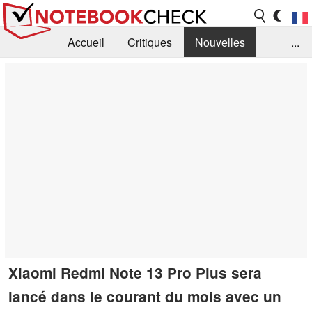
Accueil
Critiques
Nouvelles
...
FAQ
Bibliothèque
Guide d'achat
Recherche
Contact
Xiaomi Redmi Note 13 Pro Plus sera
lancé dans le courant du mois avec un