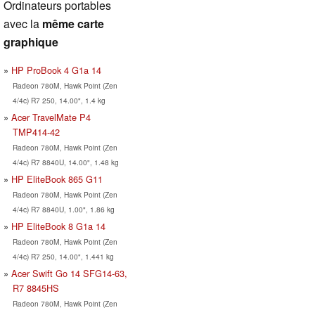
Ordinateurs portables
avec la
même carte
graphique
HP ProBook 4 G1a 14
Radeon 780M, Hawk Point (Zen
4/4c) R7 250, 14.00", 1.4 kg
Acer TravelMate P4
TMP414-42
Radeon 780M, Hawk Point (Zen
4/4c) R7 8840U, 14.00", 1.48 kg
HP EliteBook 865 G11
Radeon 780M, Hawk Point (Zen
4/4c) R7 8840U, 1.00", 1.86 kg
HP EliteBook 8 G1a 14
Radeon 780M, Hawk Point (Zen
4/4c) R7 250, 14.00", 1.441 kg
Acer Swift Go 14 SFG14-63,
R7 8845HS
Radeon 780M, Hawk Point (Zen