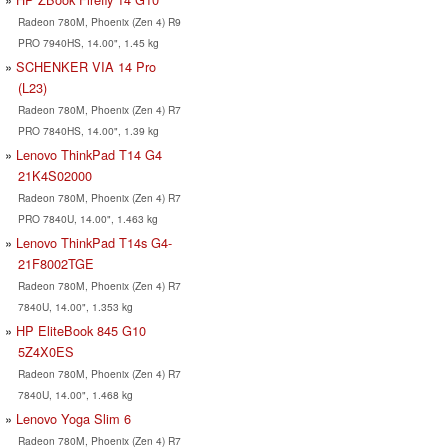
Radeon 780M, Phoenix (Zen 4) R9
PRO 7940HS, 14.00", 1.45 kg
SCHENKER VIA 14 Pro
(L23)
Radeon 780M, Phoenix (Zen 4) R7
PRO 7840HS, 14.00", 1.39 kg
Lenovo ThinkPad T14 G4
21K4S02000
Radeon 780M, Phoenix (Zen 4) R7
PRO 7840U, 14.00", 1.463 kg
Lenovo ThinkPad T14s G4-
21F8002TGE
Radeon 780M, Phoenix (Zen 4) R7
7840U, 14.00", 1.353 kg
HP EliteBook 845 G10
5Z4X0ES
Radeon 780M, Phoenix (Zen 4) R7
7840U, 14.00", 1.468 kg
Lenovo Yoga Slim 6
Radeon 780M, Phoenix (Zen 4) R7