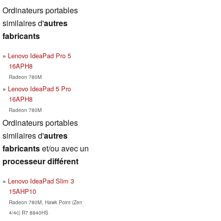
Ordinateurs portables
similaires d'
autres
fabricants
Lenovo IdeaPad Pro 5
16APH8
Radeon 780M
Lenovo IdeaPad 5 Pro
16APH8
Radeon 780M
Ordinateurs portables
similaires d'
autres
fabricants
et/ou avec un
processeur différent
Lenovo IdeaPad Slim 3
15AHP10
Radeon 780M, Hawk Point (Zen
4/4c) R7 8840HS