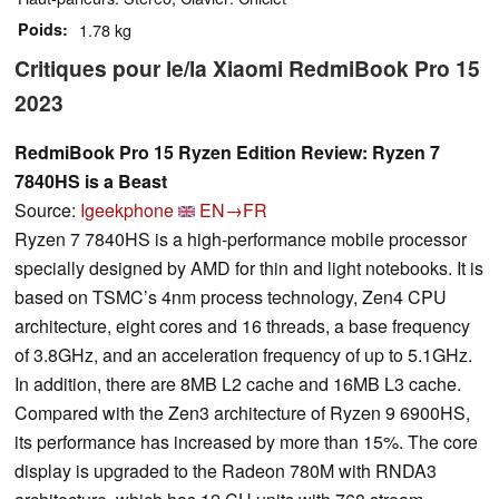
Poids
1.78 kg
Critiques pour le/la Xiaomi RedmiBook Pro 15
2023
RedmiBook Pro 15 Ryzen Edition Review: Ryzen 7
7840HS is a Beast
Source:
Igeekphone
EN→FR
Ryzen 7 7840HS is a high-performance mobile processor
specially designed by AMD for thin and light notebooks. It is
based on TSMC’s 4nm process technology, Zen4 CPU
architecture, eight cores and 16 threads, a base frequency
of 3.8GHz, and an acceleration frequency of up to 5.1GHz.
In addition, there are 8MB L2 cache and 16MB L3 cache.
Compared with the Zen3 architecture of Ryzen 9 6900HS,
its performance has increased by more than 15%. The core
display is upgraded to the Radeon 780M with RNDA3