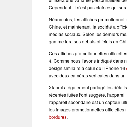
utilisera une variante personnalisée de 
Cependant, il n'est pas clair ce qui ser
Néanmoins, les affiches promotionnell
Chine, et maintenant, la société a offic
médias sociaux. Selon les derniers m
gamme fera ses débuts officiels en Chi
Ces affiches promotionnelles officiell
4. Comme nous l'avons indiqué dans notr
design similaire à celui de l'iPhone 16
avec deux caméras verticales dans un îl
Xiaomi a également partagé les détai
récentes fuites l'ont suggéré, l'apparei
l'appareil secondaire est un capteur ult
les images promotionnelles officielles
bordures
.