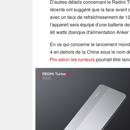
D'autres détails concernant le Redmi T
récents ont suggéré que la face avan
avec un taux de rafraîchissement de 12
l'appareil sera équipé d'une batterie 
90 watts (banque d'alimentation Anker
En ce qui concerne le lancement mondi
4 en dehors de la Chine sous le nom de
Pro selon les rumeurs
pourrait être la