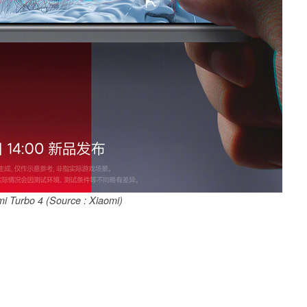
i Turbo 4 (Source : Xiaomi)