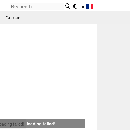
▼
Contact
loading failed!
loading failed!