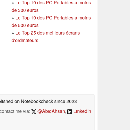
»
Le Top 10 des PC Portables á moins
de 300 euros
»
Le Top 10 des PC Portables á moins
de 500 euros
»
Le Top 25 des meilleurs écrans
d'ordinateurs
ublished on Notebookcheck
since 2023
contact me via:
@AbidAhsan
,
LinkedIn