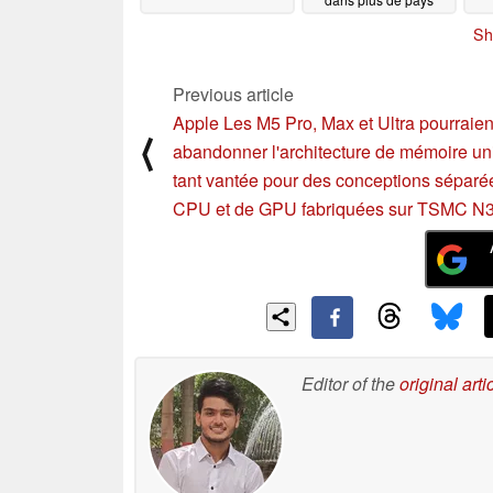
12/31/2024
Sh
Previous article
Apple Les M5 Pro, Max et Ultra pourraien
⟨
abandonner l'architecture de mémoire uni
tant vantée pour des conceptions séparé
CPU et de GPU fabriquées sur TSMC N
Editor of the
original arti