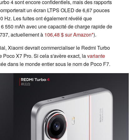
urbo 4 sont encore confidentiels, mais des rapports
t comporterait un écran LTPS OLED de 6,67 pouces
0 Hz. Les fuites ont également révélé que
de 6 550 mAh avec une capacité de charge rapide de
 737, actuellement à
106,48 $ sur Amazon
).
al, Xiaomi devrait commercialiser le Redmi Turbo
 Poco X7 Pro. Si cela s'avère exact, la
variante
ncée dans le monde entier sous le nom de Poco F7.