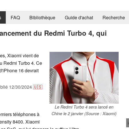
s
FAQ
Bibliothèque
Guide d'achat
Recherche
 lancement du Redmi Turbo 4, qui
es, Xiaomi vient de
 du Redmi Turbo 4. Ce
'iPhone 16 devrait
blié
12/30/2024
🇺🇸
Le Redmi Turbo 4 sera lancé en
Chine le 2 janvier (Source : Xiaomi)
emiers téléphones à
nsity 8400. Xiaomi