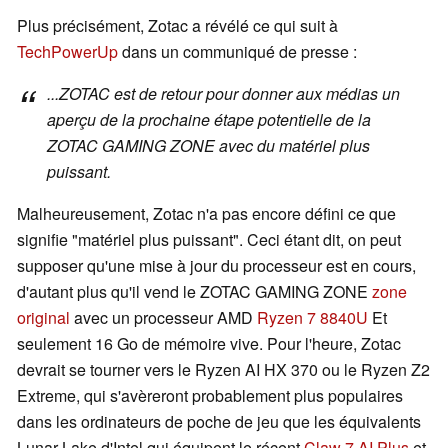
Plus précisément, Zotac a révélé ce qui suit à
TechPowerUp
dans un communiqué de presse :
...ZOTAC est de retour pour donner aux médias un
aperçu de la prochaine étape potentielle de la
ZOTAC GAMING ZONE avec du matériel plus
puissant.
Malheureusement, Zotac n'a pas encore défini ce que
signifie "matériel plus puissant". Ceci étant dit, on peut
supposer qu'une mise à jour du processeur est en cours,
d'autant plus qu'il vend le ZOTAC GAMING ZONE
zone
original
avec un processeur AMD
Ryzen 7 8840U
Et
seulement 16 Go de mémoire vive. Pour l'heure, Zotac
devrait se tourner vers le Ryzen AI HX 370 ou le Ryzen Z2
Extreme, qui s'avèreront probablement plus populaires
dans les ordinateurs de poche de jeu que les équivalents
Lunar Lake d'Intel qui équipent le récent
Claw 7 AI Plus
et