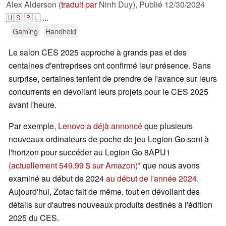
Alex Alderson (
traduit par
Ninh Duy),
Publié
12/30/2024
🇺🇸
🇵🇱
...
Gaming
Handheld
Le salon CES 2025 approche à grands pas et des
centaines d'entreprises ont confirmé leur présence. Sans
surprise, certaines tentent de prendre de l'avance sur leurs
concurrents en dévoilant leurs projets pour le CES 2025
avant l'heure.
Par exemple,
Lenovo a déjà annoncé
que plusieurs
nouveaux ordinateurs de poche de jeu Legion Go sont à
l'horizon pour succéder au Legion Go 8APU1
(actuellement 549,99 $ sur Amazon)
que nous avons
examiné au début de 2024
au début de l'année 2024
.
Aujourd'hui, Zotac fait de même, tout en dévoilant des
détails sur d'autres nouveaux produits destinés à l'édition
2025 du CES.