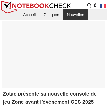
Accueil
Critiques
Nouvelles
...
FAQ
Bibliothèque
Guide d'achat
Recherche
Contact
Zotac présente sa nouvelle console de
jeu Zone avant l'événement CES 2025