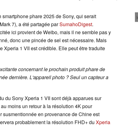
 smartphone phare 2025 de Sony, qui serait
 Mark 7), a été partagée par
SumahoDigest
.
itée ici provient de Weibo, mais il ne semble pas y
ionné, donc une pincée de sel est nécessaire. Mais
 Xperia 1 VII est crédible. Elle peut être traduite
 excitante concernant le prochain produit phare de
née dernière. L'appareil photo ? Seul un capteur a
du du Sony Xperia 1 VII sont déjà apparues sur
 au moins un retour à la résolution 4K pour
meur susmentionnée en provenance de Chine est
servera probablement la résolution FHD+ du
Xperia