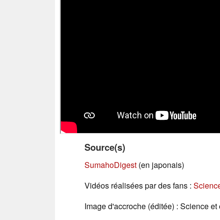
Source(s)
SumahoDigest
(en japonais)
Vidéos réalisées par des fans :
Scienc
Image d'accroche (éditée) : Science e