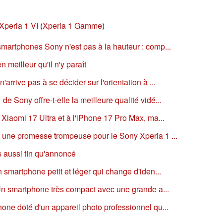
Xperia 1 VI
(
Xperia 1 Gamme
)
smartphones Sony n'est pas à la hauteur : comp...
n meilleur qu'il n'y paraît
arrive pas à se décider sur l'orientation à ...
e Sony offre-t-elle la meilleure qualité vidé...
 Xiaomi 17 Ultra et à l'iPhone 17 Pro Max, ma...
 une promesse trompeuse pour le Sony Xperia 1 ...
s aussi fin qu'annoncé
n smartphone petit et léger qui change d'iden...
 Un smartphone très compact avec une grande a...
one doté d'un appareil photo professionnel qu...