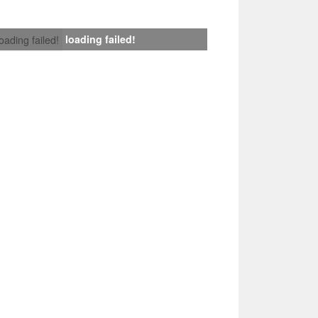
loading failed!
loading failed!