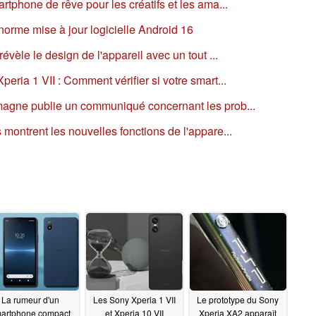
rtphone de rêve pour les créatifs et les ama...
norme mise à jour logicielle Android 16
révèle le design de l'appareil avec un tout ...
eria 1 VII : Comment vérifier si votre smart...
emagne publie un communiqué concernant les prob...
 montrent les nouvelles fonctions de l'appare...
La rumeur d'un
Les Sony Xperia 1 VII
Le prototype du Sony
artphone compact
et Xperia 10 VII
Xperia XA2 apparaît