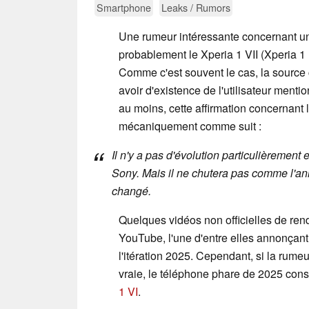
Smartphone
Leaks / Rumors
Une rumeur intéressante concernant un
probablement le Xperia 1 VII (Xperia 1
Comme c'est souvent le cas, la source c
avoir d'existence de l'utilisateur ment
au moins, cette affirmation concernant le
mécaniquement comme suit :
Il n'y a pas d'évolution particulièrement
Sony. Mais il ne chutera pas comme l'an
changé.
Quelques vidéos non officielles de ren
YouTube, l'une d'entre elles annonçant
l'itération 2025. Cependant, si la ru
vraie, le téléphone phare de 2025 con
1 VI
.