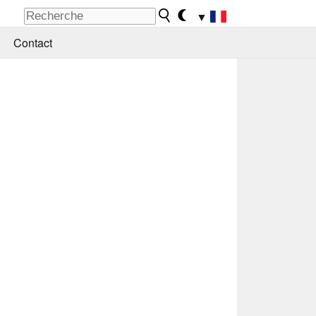
▼
Contact