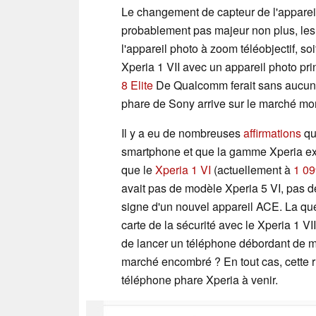
Le changement de capteur de l'apparei
probablement pas majeur non plus, les s
l'appareil photo à zoom téléobjectif, soi
Xperia 1 VII avec un appareil photo pr
8 Elite
De Qualcomm ferait sans aucun d
phare de Sony arrive sur le marché mo
Il y a eu de nombreuses
affirmations
qu
smartphone et que la gamme Xperia expi
que le
Xperia 1 VI
(actuellement à
1 09
avait pas de modèle Xperia 5 VI, pas 
signe d'un nouvel appareil ACE. La ques
carte de la sécurité avec le Xperia 1 V
de lancer un téléphone débordant de mi
marché encombré ? En tout cas, cette r
téléphone phare Xperia à venir.