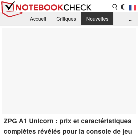
Accueil
Critiques
Nouvelles
...
FAQ
Bibliothèque
Guide d'achat
Recherche
Contact
ZPG A1 Unicorn : prix et caractéristiques
complètes révélés pour la console de jeu