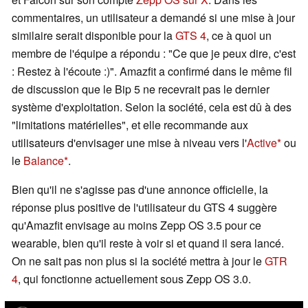
commentaires, un utilisateur a demandé si une mise à jour
similaire serait disponible pour la
GTS 4
, ce à quoi un
membre de l'équipe a répondu : "Ce que je peux dire, c'est
: Restez à l'écoute :)". Amazfit a confirmé dans le même fil
de discussion que le Bip 5 ne recevrait pas le dernier
système d'exploitation. Selon la société, cela est dû à des
"limitations matérielles", et elle recommande aux
utilisateurs d'envisager une mise à niveau vers l'
Active
ou
le
Balance
.
Bien qu'il ne s'agisse pas d'une annonce officielle, la
réponse plus positive de l'utilisateur du GTS 4 suggère
qu'Amazfit envisage au moins Zepp OS 3.5 pour ce
wearable, bien qu'il reste à voir si et quand il sera lancé.
On ne sait pas non plus si la société mettra à jour le
GTR
4
, qui fonctionne actuellement sous Zepp OS 3.0.