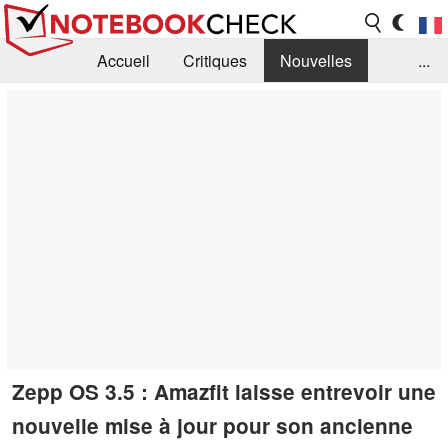
Accueil
Critiques
Nouvelles
...
FAQ
Bibliothèque
Guide d'achat
Recherche
Contact
Zepp OS 3.5 : Amazfit laisse entrevoir une
nouvelle mise à jour pour son ancienne