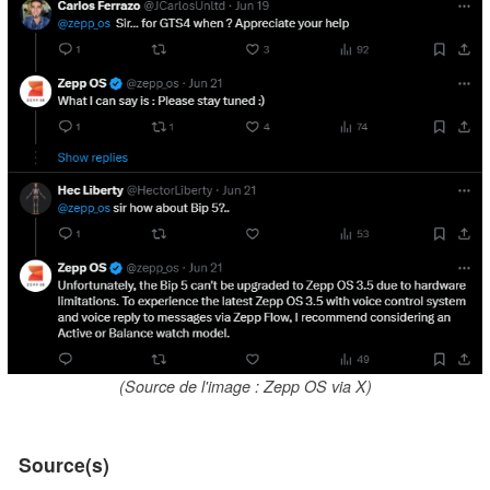
(Source de l'image : Zepp OS via X)
Source(s)