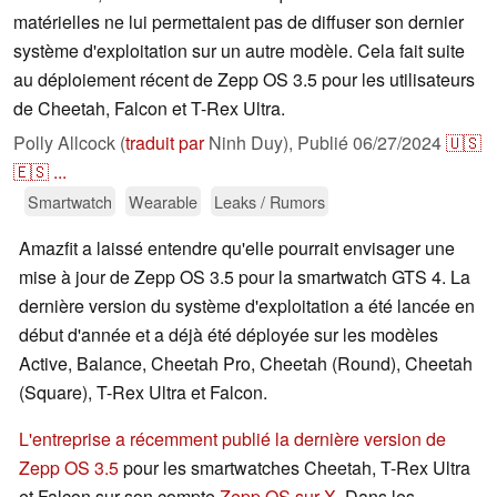
matérielles ne lui permettaient pas de diffuser son dernier
système d'exploitation sur un autre modèle. Cela fait suite
au déploiement récent de Zepp OS 3.5 pour les utilisateurs
de Cheetah, Falcon et T-Rex Ultra.
Polly Allcock (
traduit par
Ninh Duy),
Publié
06/27/2024
🇺🇸
🇪🇸
...
Smartwatch
Wearable
Leaks / Rumors
Amazfit a laissé entendre qu'elle pourrait envisager une
mise à jour de Zepp OS 3.5 pour la smartwatch GTS 4. La
dernière version du système d'exploitation a été lancée en
début d'année et a déjà été déployée sur les modèles
Active, Balance, Cheetah Pro, Cheetah (Round), Cheetah
(Square), T-Rex Ultra et Falcon.
L'entreprise a récemment publié la dernière version de
Zepp OS 3.5
pour les smartwatches Cheetah, T-Rex Ultra
et Falcon sur son compte
Zepp OS sur X
. Dans les