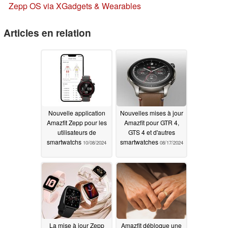
Zepp OS via X
Gadgets & Wearables
Articles en relation
Nouvelle application
Nouvelles mises à jour
Amazfit Zepp pour les
Amazfit pour GTR 4,
utilisateurs de
GTS 4 et d'autres
smartwatchs
smartwatches
10/08/2024
08/17/2024
La mise à jour Zepp
Amazfit débloque une