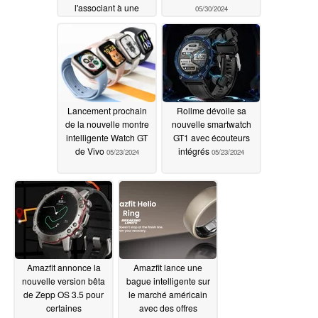
l'associant à une
05/30/2024
smartwatch
06/17/2024
Lancement prochain
Rollme dévoile sa
de la nouvelle montre
nouvelle smartwatch
intelligente Watch GT
GT1 avec écouteurs
de Vivo
intégrés
05/23/2024
05/23/2024
Amazfit annonce la
Amazfit lance une
nouvelle version bêta
bague intelligente sur
de Zepp OS 3.5 pour
le marché américain
certaines
avec des offres