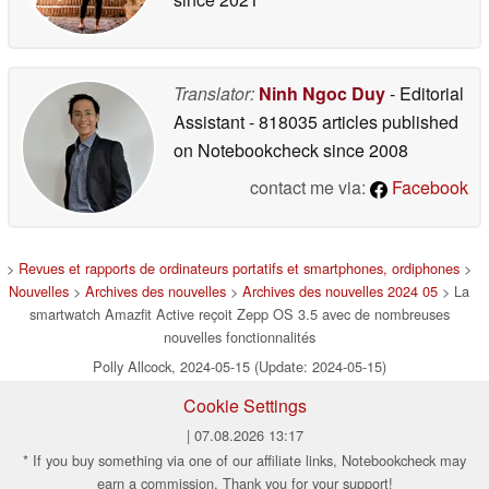
Translator:
Ninh Ngoc Duy
- Editorial
Assistant
- 818035 articles published
on Notebookcheck
since 2008
contact me via:
Facebook
>
Revues et rapports de ordinateurs portatifs et smartphones, ordiphones
>
Nouvelles
>
Archives des nouvelles
>
Archives des nouvelles 2024 05
> La
smartwatch Amazfit Active reçoit Zepp OS 3.5 avec de nombreuses
nouvelles fonctionnalités
Polly Allcock, 2024-05-15 (Update: 2024-05-15)
Cookie Settings
| 07.08.2026 13:17
* If you buy something via one of our affiliate links, Notebookcheck may
earn a commission. Thank you for your support!