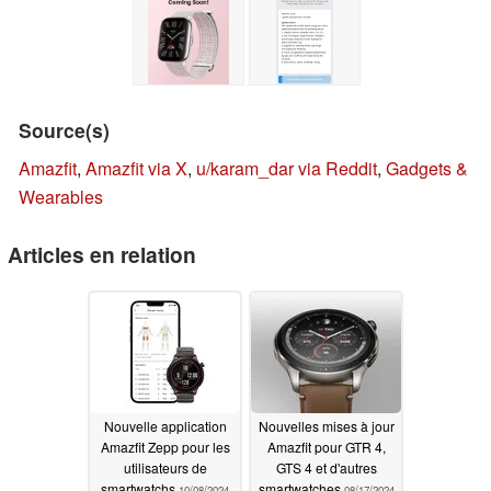
Source(s)
Amazfit
,
Amazfit via X
,
u/karam_dar via Reddit
,
Gadgets &
Wearables
Articles en relation
Nouvelle application
Nouvelles mises à jour
Amazfit Zepp pour les
Amazfit pour GTR 4,
utilisateurs de
GTS 4 et d'autres
smartwatchs
smartwatches
10/08/2024
08/17/2024