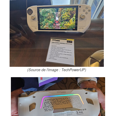
(Source de l'image : TechPowerUP)