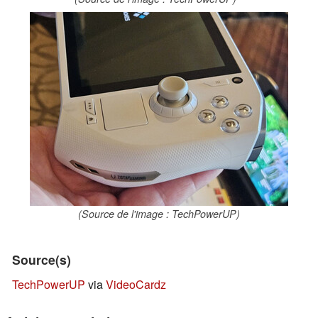
(Source de l'image : TechPowerUP)
Source(s)
TechPowerUP
via
VideoCardz