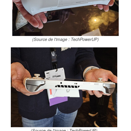
(Source de l'image : TechPowerUP)
(Source de l'image : TechPowerUP)