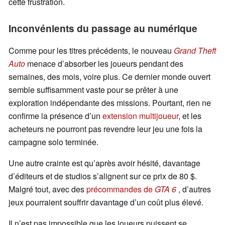
cette frustration.
Inconvénients du passage au numérique
Comme pour les titres précédents, le nouveau
Grand Theft
Auto
menace d’absorber les joueurs pendant des
semaines, des mois, voire plus. Ce dernier monde ouvert
semble suffisamment vaste pour se prêter à une
exploration indépendante des missions. Pourtant, rien ne
confirme la présence d’un
extension multijoueur
, et les
acheteurs ne pourront pas revendre leur jeu une fois la
campagne solo terminée.
Une autre crainte est qu’après avoir hésité, davantage
d’éditeurs et de studios s’alignent sur ce prix de 80 $.
Malgré tout, avec des
précommandes de
GTA 6
, d’autres
jeux pourraient souffrir davantage d’un coût plus élevé.
Il n’est pas impossible que les joueurs puissent se