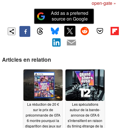
open-gate »
Add as a preferred
source on Google
Articles en relation
La réduction de 20 €
Les spéculations
sur le prix de
autour de la bande-
précommande de GTA
annonce de GTA 6
6 montre pourquoi la
s'intensifient en raison
disparition des jeux sur
du timing étrange de la