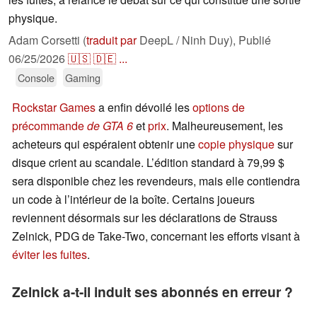
physique.
Adam Corsetti (
traduit par
DeepL / Ninh Duy),
Publié
06/25/2026
🇺🇸
🇩🇪
...
Console
Gaming
Rockstar Games
a enfin dévoilé les
options de
précommande
de GTA 6
et
prix
. Malheureusement, les
acheteurs qui espéraient obtenir une
copie physique
sur
disque crient au scandale. L’édition standard à 79,99 $
sera disponible chez les revendeurs, mais elle contiendra
un code à l’intérieur de la boîte. Certains joueurs
reviennent désormais sur les déclarations de Strauss
Zelnick, PDG de Take-Two, concernant les efforts visant à
éviter les fuites
.
Zelnick a-t-il induit ses abonnés en erreur ?