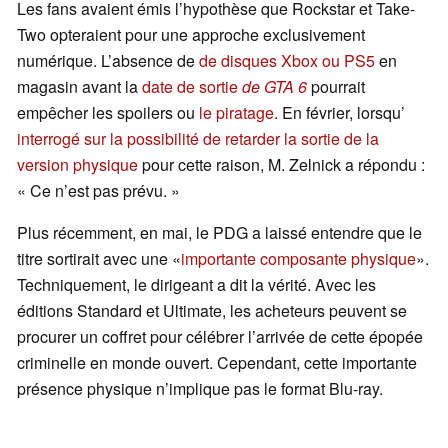
Les fans avaient émis l’hypothèse que Rockstar et Take-
Two opteraient pour une approche exclusivement
numérique. L’absence de
de disques Xbox ou PS5
en
magasin avant la
date de sortie
de GTA 6
pourrait
empêcher les spoilers ou
le piratage
. En février, lorsqu’
interrogé sur la possibilité de retarder la sortie de la
version physique
pour cette raison, M. Zelnick a répondu :
« Ce n’est pas prévu. »
Plus récemment, en mai, le PDG a laissé entendre que le
titre sortirait avec une «
importante composante physique
».
Techniquement, le dirigeant a dit la vérité. Avec les
éditions Standard et Ultimate, les acheteurs peuvent se
procurer un coffret pour célébrer l’arrivée de cette épopée
criminelle en monde ouvert. Cependant, cette importante
présence physique n’implique pas le format Blu-ray.