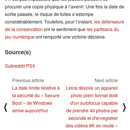
procurer une copie physique à l’avenir. Une fois la date de
sortie passée, le risque de fuites s’estompe
considérablement. Toutefois, pour l’instant,
les défenseurs
de la conservation
ont le sentiment que
les partisans du
jeu numérique
ont remporté une victoire décisive.
Source(s)
Subreddit PS5
Previous article
Next article
La date limite relative à
Leica dévoile un appareil
la sécurité du « Secure
photo plein format doté
Boot » de Windows
d'un autofocus capable
⟨
⟩
arrive aujourd'hui
de prendre 40 photos par
seconde et d'enregistrer
des vidéos 8K en mode «