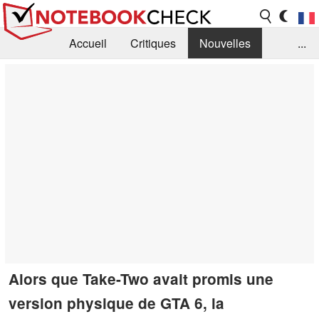
Accueil
Critiques
Nouvelles
...
FAQ
Bibliothèque
Guide d'achat
Recherche
Contact
Alors que Take-Two avait promis une
version physique de GTA 6, la