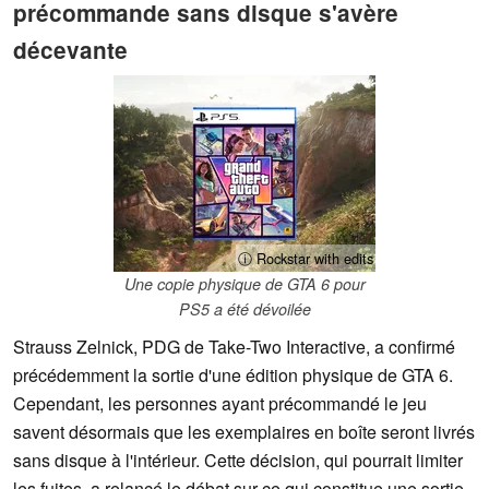
précommande sans disque s'avère
décevante
ⓘ Rockstar with edits
Une copie physique de GTA 6 pour
PS5 a été dévoilée
Strauss Zelnick, PDG de Take-Two Interactive, a confirmé
précédemment la sortie d'une édition physique de GTA 6.
Cependant, les personnes ayant précommandé le jeu
savent désormais que les exemplaires en boîte seront livrés
sans disque à l'intérieur. Cette décision, qui pourrait limiter
les fuites, a relancé le débat sur ce qui constitue une sortie