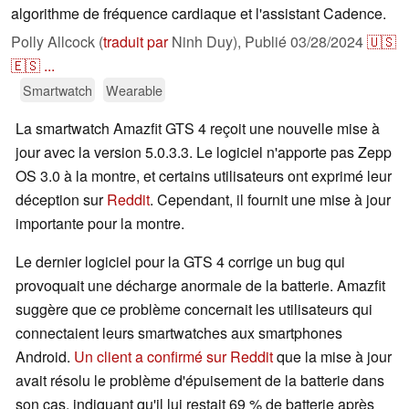
algorithme de fréquence cardiaque et l'assistant Cadence.
Polly Allcock (
traduit par
Ninh Duy),
Publié
03/28/2024
🇺🇸
🇪🇸
...
Smartwatch
Wearable
La smartwatch Amazfit GTS 4 reçoit une nouvelle mise à
jour avec la version 5.0.3.3. Le logiciel n'apporte pas Zepp
OS 3.0 à la montre, et certains utilisateurs ont exprimé leur
déception sur
Reddit
. Cependant, il fournit une mise à jour
importante pour la montre.
Le dernier logiciel pour la GTS 4 corrige un bug qui
provoquait une décharge anormale de la batterie. Amazfit
suggère que ce problème concernait les utilisateurs qui
connectaient leurs smartwatches aux smartphones
Android.
Un client a confirmé sur Reddit
que la mise à jour
avait résolu le problème d'épuisement de la batterie dans
son cas, indiquant qu'il lui restait 69 % de batterie après