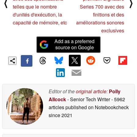
⟨
⟩
telles que le nombre
Series 700 avec des
d'unités d'exécution, la
finitions et des
capacité de mémoire, etc
améliorations sonores
exclusives
Add as a preferred
source on Google
Editor of the
original article
:
Polly
Allcock
- Senior Tech Writer
- 5962
articles published on Notebookcheck
since 2021