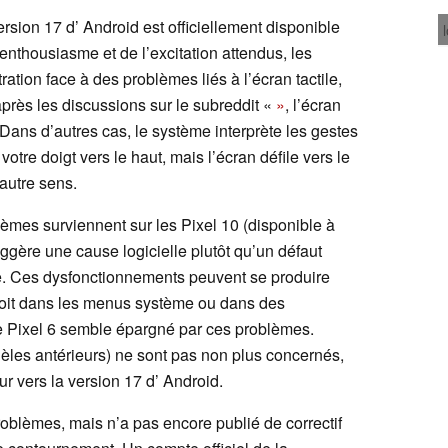
rsion 17 d’ Android est officiellement disponible
’enthousiasme et de l’excitation attendus, les
tration face à des problèmes liés à l’écran tactile,
près les discussions sur le subreddit «
»
, l’écran
Dans d’autres cas, le système interprète les gestes
 votre doigt vers le haut, mais l’écran défile vers le
autre sens.
lèmes surviennent sur les Pixel 10 (disponible à
suggère une cause logicielle plutôt qu’un défaut
ue. Ces dysfonctionnements peuvent se produire
 soit dans les menus système ou dans des
 le Pixel 6 semble épargné par ces problèmes.
dèles antérieurs) ne sont pas non plus concernés,
ur vers la version 17 d’ Android.
oblèmes, mais n’a pas encore publié de correctif