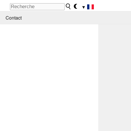
▼
Contact