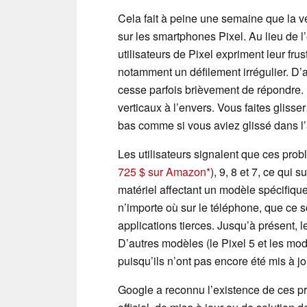
Cela fait à peine une semaine que la ve
sur les smartphones Pixel. Au lieu de l
utilisateurs de Pixel expriment leur frus
notamment un défilement irrégulier. D’a
cesse parfois brièvement de répondre. 
verticaux à l’envers. Vous faites glisser
bas comme si vous aviez glissé dans l’
Les utilisateurs signalent que ces prob
725 $ sur Amazon
), 9, 8 et 7, ce qui 
matériel affectant un modèle spécifiq
n’importe où sur le téléphone, que ce
applications tierces. Jusqu’à présent,
D’autres modèles (le Pixel 5 et les mo
puisqu’ils n’ont pas encore été mis à jo
Google a reconnu l’existence de ces pr