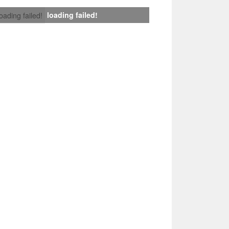
loading failed!
loading failed!