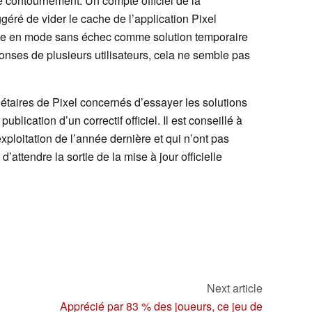
de contournement. Un compte officiel de la
géré de vider le cache de l’application Pixel
ne en mode sans échec comme solution temporaire
onses de plusieurs utilisateurs, cela ne semble pas
priétaires de Pixel concernés d’essayer les solutions
lication d’un correctif officiel. Il est conseillé à
xploitation de l’année dernière et qui n’ont pas
d’attendre la sortie de la mise à jour officielle
Next article
Apprécié par 83 % des joueurs, ce jeu de