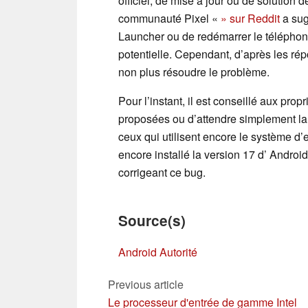
officiel, de mise à jour ou de solution 
communauté Pixel «
» sur Reddit
a sug
Launcher ou de redémarrer le télépho
potentielle. Cependant, d’après les rép
non plus résoudre le problème.
Pour l’instant, il est conseillé aux pro
proposées ou d’attendre simplement la pub
ceux qui utilisent encore le système d’e
encore installé la version 17 d’ Android 
corrigeant ce bug.
Source(s)
Android Autorité
Previous article
Le processeur d'entrée de gamme Intel