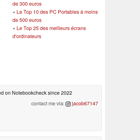
de 300 euros
»
Le Top 10 des PC Portables á moins
de 500 euros
»
Le Top 25 des meilleurs écrans
d'ordinateurs
shed on Notebookcheck
since 2022
contact me via:
jacob67147