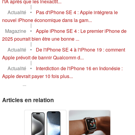
l'IA après que les inexactit...
|
Actualité
•
Pas d'iPhone SE 4 : Apple intégrera le
nouvel iPhone économique dans la gam...
|
Magazine
•
Apple iPhone SE 4 : Le premier iPhone de
2025 pourrait bien être une bonne ...
|
Actualité
•
De l'iPhone SE 4 à l'iPhone 19 : comment
Apple prévoit de bannir Qualcomm d...
|
Actualité
•
Interdiction de l'iPhone 16 en Indonésie :
Apple devrait payer 10 fois plus...
...
Articles en relation