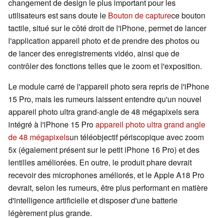
changement de design le plus important pour les
utilisateurs est sans doute le
Bouton de capture
ce bouton
tactile, situé sur le côté droit de l'iPhone, permet de lancer
l'application appareil photo et de prendre des photos ou
de lancer des enregistrements vidéo, ainsi que de
contrôler des fonctions telles que le zoom et l'exposition.
Le module carré de l'appareil photo sera repris de l'iPhone
15 Pro, mais les rumeurs laissent entendre qu'un nouvel
appareil photo ultra grand-angle de 48 mégapixels sera
intégré à l'iPhone 15 Pro
appareil photo ultra grand angle
de 48 mégapixels
un téléobjectif périscopique avec zoom
5x (également présent sur le petit iPhone 16 Pro) et des
lentilles améliorées. En outre, le produit phare devrait
recevoir des microphones améliorés, et le Apple A18 Pro
devrait, selon les rumeurs, être plus performant en matière
d'intelligence artificielle et disposer d'une batterie
légèrement plus grande.