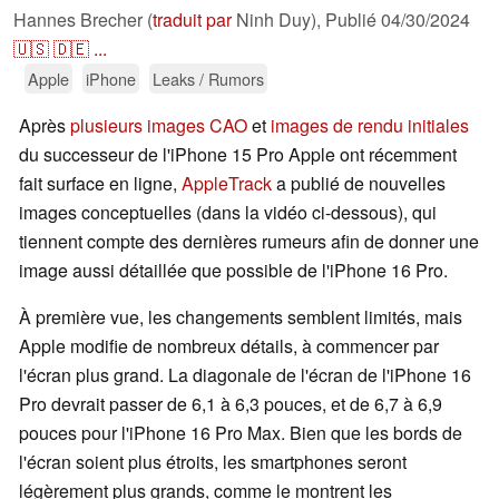
Hannes Brecher (
traduit par
Ninh Duy),
Publié
04/30/2024
🇺🇸
🇩🇪
...
Apple
iPhone
Leaks / Rumors
Après
plusieurs images CAO
et
images de rendu initiales
du successeur de l'iPhone 15 Pro Apple ont récemment
fait surface en ligne,
AppleTrack
a publié de nouvelles
images conceptuelles (dans la vidéo ci-dessous), qui
tiennent compte des dernières rumeurs afin de donner une
image aussi détaillée que possible de l'iPhone 16 Pro.
À première vue, les changements semblent limités, mais
Apple modifie de nombreux détails, à commencer par
l'écran plus grand. La diagonale de l'écran de l'iPhone 16
Pro devrait passer de 6,1 à 6,3 pouces, et de 6,7 à 6,9
pouces pour l'iPhone 16 Pro Max. Bien que les bords de
l'écran soient plus étroits, les smartphones seront
légèrement plus grands, comme le montrent les