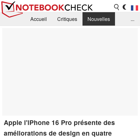
Accueil
Critiques
Nouvelles
...
FAQ
Bibliothèque
Guide d'achat
Recherche
Contact
Apple l'iPhone 16 Pro présente des
améliorations de design en quatre