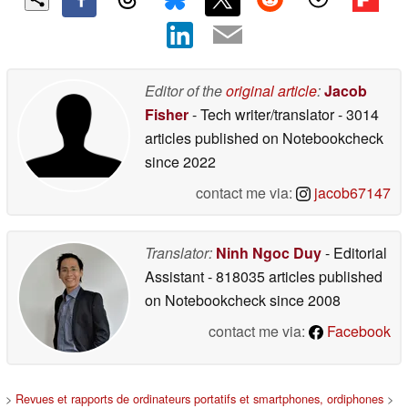
Editor of the
original article
:
Jacob
Fisher
- Tech writer/translator
- 3014
articles published on Notebookcheck
since 2022
contact me via:
jacob67147
Translator:
Ninh Ngoc Duy
- Editorial
Assistant
- 818035 articles published
on Notebookcheck
since 2008
contact me via:
Facebook
>
Revues et rapports de ordinateurs portatifs et smartphones, ordiphones
>