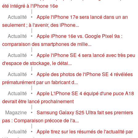
été intégré à l'iPhone 16e
|
Actualité
•
Apple l'iPhone 17e sera lancé dans un an
seulement ; à l'avenir, des iPhone...
|
Actualité
•
Apple iPhone 16e vs. Google Pixel 9a :
comparaison des smartphones de milie...
|
Actualité
•
Apple l'iPhone SE 4 sera lancé avec très peu
d'espace de stockage, le détai...
|
Actualité
•
Apple des photos de l'iPhone SE 4 révélées
prématurément par un fabricant d...
|
Actualité
•
Apple L'iPhone SE 4 équipé d'une puce A18
devrait être lancé prochainement
|
Magazine
•
Samsung Galaxy S25 Ultra fait ses premiers
pas : Comparaison précoce de l'a...
|
Actualité
•
Apple tirez sur les résumés de l'actualité par