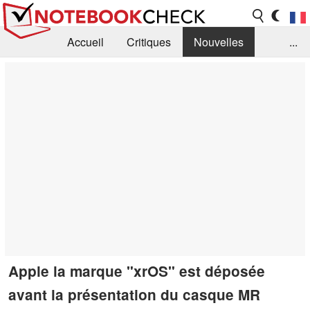
Accueil
Critiques
Nouvelles
...
FAQ
Bibliothèque
Guide d'achat
Recherche
Contact
Apple la marque "xrOS" est déposée
avant la présentation du casque MR