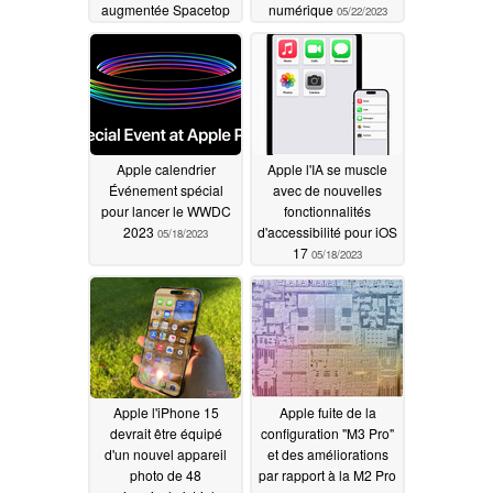
augmentée Spacetop
numérique
05/22/2023
05/22/2023
Apple calendrier
Apple l'IA se muscle
Événement spécial
avec de nouvelles
pour lancer le WWDC
fonctionnalités
2023
d'accessibilité pour iOS
05/18/2023
17
05/18/2023
Apple l'iPhone 15
Apple fuite de la
devrait être équipé
configuration "M3 Pro"
d'un nouvel appareil
et des améliorations
photo de 48
par rapport à la M2 Pro