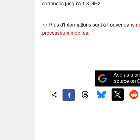
cadencés jusqu'à 1.3 GHz.
>> Plus d'informations sont à trouver dans
n
processeurs mobiles
.
Add as a pr
source on 