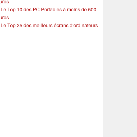
uros
»
Le Top 10 des PC Portables á moins de 500
uros
»
Le Top 25 des meilleurs écrans d'ordinateurs