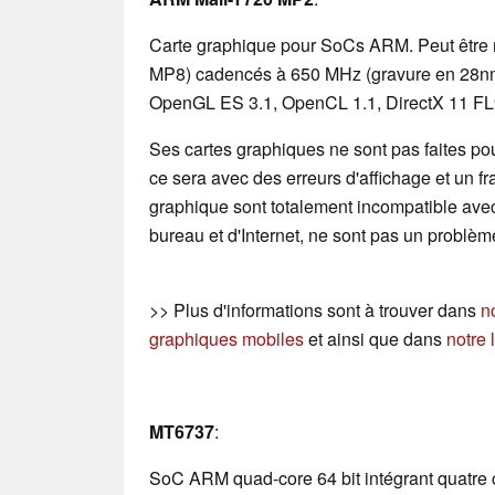
Carte graphique pour SoCs ARM. Peut être 
MP8) cadencés à 650 MHz (gravure en 28nm)
OpenGL ES 3.1, OpenCL 1.1, DirectX 11 FL9
Ses cartes graphiques ne sont pas faites pour
ce sera avec des erreurs d'affichage et un f
graphique sont totalement incompatible avec 
bureau et d'Internet, ne sont pas un problèm
>> Plus d'informations sont à trouver dans
n
graphiques mobiles
et ainsi que dans
notre 
MT6737
:
SoC ARM quad-core 64 bit intégrant quatre