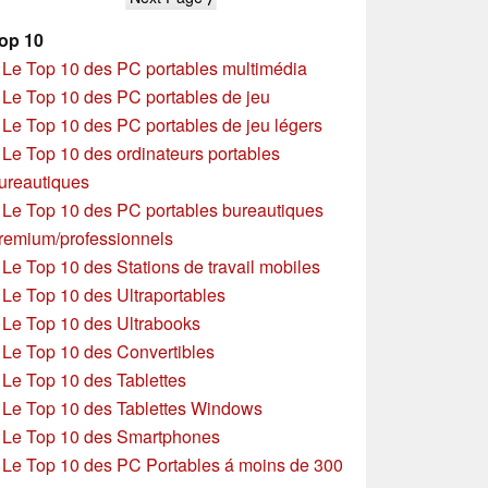
op 10
»
Le Top 10 des PC portables multimédia
»
Le Top 10 des PC portables de jeu
»
Le Top 10 des PC portables de jeu légers
»
Le Top 10 des ordinateurs portables
ureautiques
»
Le Top 10 des PC portables bureautiques
remium/professionnels
»
Le Top 10 des Stations de travail mobiles
»
Le Top 10 des Ultraportables
»
Le Top 10 des Ultrabooks
»
Le Top 10 des Convertibles
»
Le Top 10 des Tablettes
»
Le Top 10 des Tablettes Windows
»
Le Top 10 des Smartphones
»
Le Top 10 des PC Portables á moins de 300