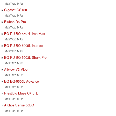
Mali-T720 MP2
Gigaset GS180
Mali-T720 MP2
Bluboo D5 Pro
Mali-T720 MP2
BQ RU BQ-5507L Iron Max
Mali-T720 MP2
BQ RU BQ-5005L Intense
Mali-T720 MP2
BQ RU BQ-5003L Shark Pro
Mali-T720 MP2
Allview V3 Viper
Mali-T720 MP2
BQ BQ-5500L Advance
Mali-T720 MP2
Prestigio Muze C7 LTE
Mali-T720 MP2
Archos Sense 50DC
Mali-T720 MP2