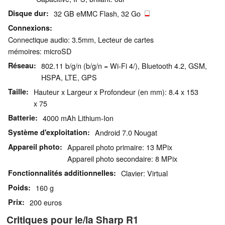
Disque dur
32 GB eMMC Flash, 32 Go
Connexions
Connectique audio: 3.5mm, Lecteur de cartes
mémoires: microSD
Réseau
802.11 b/g/n (b/g/n = Wi-Fi 4/), Bluetooth 4.2, GSM,
HSPA, LTE, GPS
Taille
Hauteur x Largeur x Profondeur (en mm): 8.4 x 153
x 75
Batterie
4000 mAh Lithium-Ion
Système d'exploitation
Android 7.0 Nougat
Appareil photo
Appareil photo primaire: 13 MPix
Appareil photo secondaire: 8 MPix
Fonctionnalités additionnelles
Clavier: Virtual
Poids
160 g
Prix
200 euros
Critiques pour le/la Sharp R1