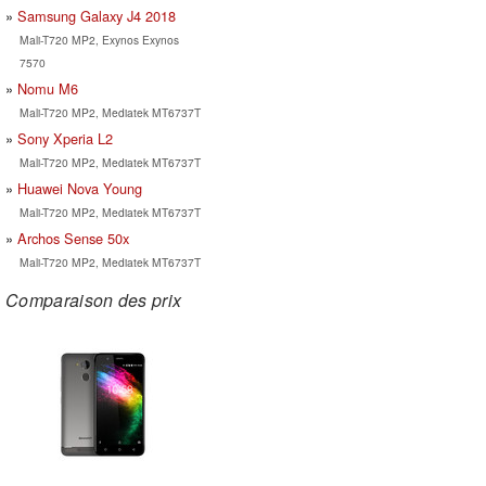
Samsung Galaxy J4 2018
Mali-T720 MP2, Exynos Exynos
7570
Nomu M6
Mali-T720 MP2, Mediatek MT6737T
Sony Xperia L2
Mali-T720 MP2, Mediatek MT6737T
Huawei Nova Young
Mali-T720 MP2, Mediatek MT6737T
Archos Sense 50x
Mali-T720 MP2, Mediatek MT6737T
Comparaison des prix