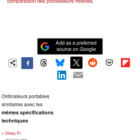
comparaison des processeurs mobiles
.
Add as a preferred
source on Google
Ordinateurs portables
similaires avec les
mêmes spécifications
techniques
Sharp Pi
Mali-T720 MP2