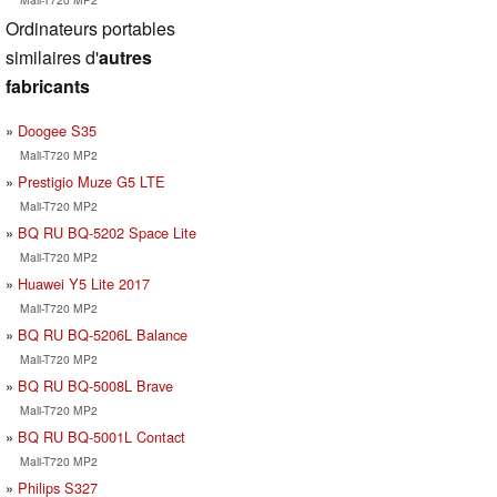
Ordinateurs portables
similaires d'
autres
fabricants
Doogee S35
Mali-T720 MP2
Prestigio Muze G5 LTE
Mali-T720 MP2
BQ RU BQ-5202 Space Lite
Mali-T720 MP2
Huawei Y5 Lite 2017
Mali-T720 MP2
BQ RU BQ-5206L Balance
Mali-T720 MP2
BQ RU BQ-5008L Brave
Mali-T720 MP2
BQ RU BQ-5001L Contact
Mali-T720 MP2
Philips S327