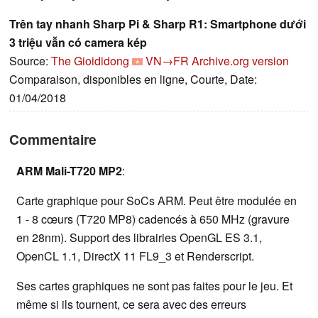
Trên tay nhanh Sharp Pi & Sharp R1: Smartphone dưới
3 triệu vẫn có camera kép
Source:
The Gioididong
VN→FR
Archive.org version
Comparaison, disponibles en ligne, Courte, Date:
01/04/2018
Commentaire
ARM Mali-T720 MP2
:
Carte graphique pour SoCs ARM. Peut être modulée en
1 - 8 cœurs (T720 MP8) cadencés à 650 MHz (gravure
en 28nm). Support des librairies OpenGL ES 3.1,
OpenCL 1.1, DirectX 11 FL9_3 et Renderscript.
Ses cartes graphiques ne sont pas faites pour le jeu. Et
même si ils tournent, ce sera avec des erreurs