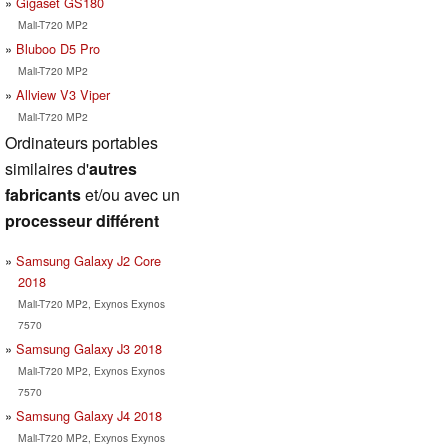
Gigaset GS180
Mali-T720 MP2
Bluboo D5 Pro
Mali-T720 MP2
Allview V3 Viper
Mali-T720 MP2
Ordinateurs portables
similaires d'
autres
fabricants
et/ou avec un
processeur différent
Samsung Galaxy J2 Core
2018
Mali-T720 MP2, Exynos Exynos
7570
Samsung Galaxy J3 2018
Mali-T720 MP2, Exynos Exynos
7570
Samsung Galaxy J4 2018
Mali-T720 MP2, Exynos Exynos