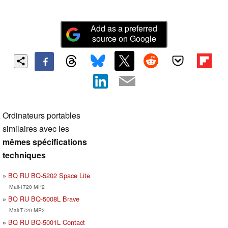
Add as a preferred
source on Google
Ordinateurs portables
similaires avec les
mêmes spécifications
techniques
BQ RU BQ-5202 Space Lite
Mali-T720 MP2
BQ RU BQ-5008L Brave
Mali-T720 MP2
BQ RU BQ-5001L Contact