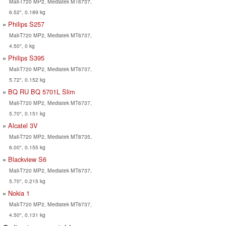
Mali-T720 MP2, Mediatek MT6737,
6.52", 0.189 kg
Philips S257
Mali-T720 MP2, Mediatek MT6737,
4.50", 0 kg
Philips S395
Mali-T720 MP2, Mediatek MT6737,
5.72", 0.152 kg
BQ RU BQ 5701L Slim
Mali-T720 MP2, Mediatek MT6737,
5.70", 0.151 kg
Alcatel 3V
Mali-T720 MP2, Mediatek MT8735,
6.00", 0.155 kg
Blackview S6
Mali-T720 MP2, Mediatek MT6737,
5.70", 0.215 kg
Nokia 1
Mali-T720 MP2, Mediatek MT6737,
4.50", 0.131 kg