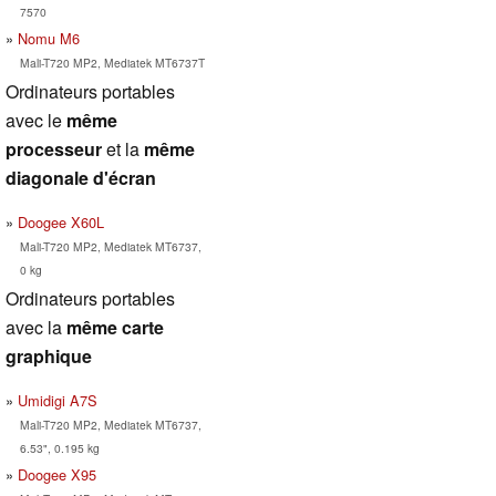
7570
Nomu M6
Mali-T720 MP2, Mediatek MT6737T
Ordinateurs portables
avec le
même
processeur
et la
même
diagonale d'écran
Doogee X60L
Mali-T720 MP2, Mediatek MT6737,
0 kg
Ordinateurs portables
avec la
même carte
graphique
Umidigi A7S
Mali-T720 MP2, Mediatek MT6737,
6.53", 0.195 kg
Doogee X95