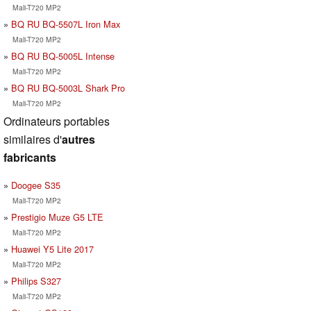
Mali-T720 MP2
BQ RU BQ-5507L Iron Max
Mali-T720 MP2
BQ RU BQ-5005L Intense
Mali-T720 MP2
BQ RU BQ-5003L Shark Pro
Mali-T720 MP2
Ordinateurs portables
similaires d'
autres
fabricants
Doogee S35
Mali-T720 MP2
Prestigio Muze G5 LTE
Mali-T720 MP2
Huawei Y5 Lite 2017
Mali-T720 MP2
Philips S327
Mali-T720 MP2