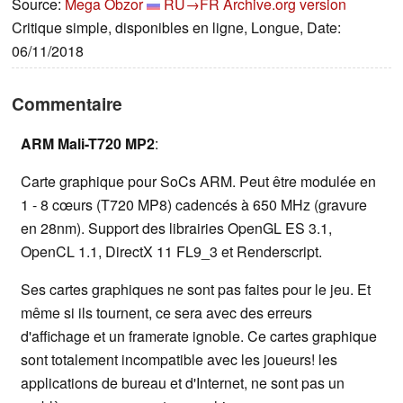
Source:
Mega Obzor
RU→FR
Archive.org version
Critique simple, disponibles en ligne, Longue, Date:
06/11/2018
Commentaire
ARM Mali-T720 MP2
:
Carte graphique pour SoCs ARM. Peut être modulée en
1 - 8 cœurs (T720 MP8) cadencés à 650 MHz (gravure
en 28nm). Support des librairies OpenGL ES 3.1,
OpenCL 1.1, DirectX 11 FL9_3 et Renderscript.
Ses cartes graphiques ne sont pas faites pour le jeu. Et
même si ils tournent, ce sera avec des erreurs
d'affichage et un framerate ignoble. Ce cartes graphique
sont totalement incompatible avec les joueurs! les
applications de bureau et d'Internet, ne sont pas un