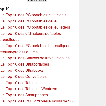
op 10
»
Le Top 10 des PC portables multimédia
»
Le Top 10 des PC portables de jeu
»
Le Top 10 des PC portables de jeu légers
»
Le Top 10 des ordinateurs portables
ureautiques
»
Le Top 10 des PC portables bureautiques
remium/professionnels
»
Le Top 10 des Stations de travail mobiles
»
Le Top 10 des Ultraportables
»
Le Top 10 des Ultrabooks
»
Le Top 10 des Convertibles
»
Le Top 10 des Tablettes
»
Le Top 10 des Tablettes Windows
»
Le Top 10 des Smartphones
»
Le Top 10 des PC Portables á moins de 300