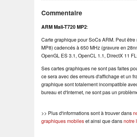
Commentaire
ARM Mali-T720 MP2
:
Carte graphique pour SoCs ARM. Peut être 
MP8) cadencés à 650 MHz (gravure en 28nm)
OpenGL ES 3.1, OpenCL 1.1, DirectX 11 FL9
Ses cartes graphiques ne sont pas faites pour
ce sera avec des erreurs d'affichage et un f
graphique sont totalement incompatible avec 
bureau et d'Internet, ne sont pas un problèm
>> Plus d'informations sont à trouver dans
n
graphiques mobiles
et ainsi que dans
notre 