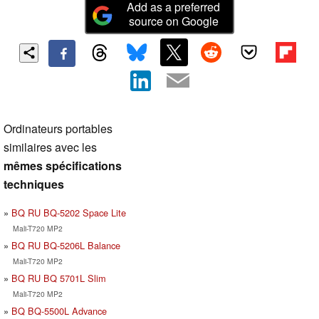
Add as a preferred
source on Google
Ordinateurs portables
similaires avec les
mêmes spécifications
techniques
BQ RU BQ-5202 Space Lite
Mali-T720 MP2
BQ RU BQ-5206L Balance
Mali-T720 MP2
BQ RU BQ 5701L Slim
Mali-T720 MP2
BQ BQ-5500L Advance