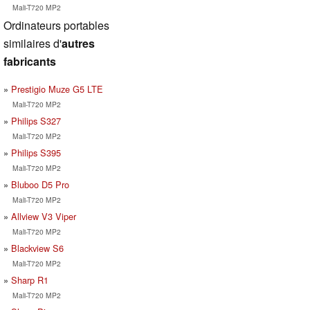
Mali-T720 MP2
Ordinateurs portables
similaires d'
autres
fabricants
Prestigio Muze G5 LTE
Mali-T720 MP2
Philips S327
Mali-T720 MP2
Philips S395
Mali-T720 MP2
Bluboo D5 Pro
Mali-T720 MP2
Allview V3 Viper
Mali-T720 MP2
Blackview S6
Mali-T720 MP2
Sharp R1
Mali-T720 MP2