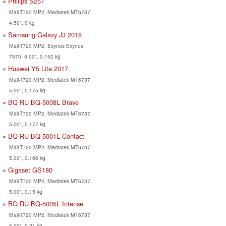
Philips S257
Mali-T720 MP2, Mediatek MT6737,
4.50", 0 kg
Samsung Galaxy J3 2018
Mali-T720 MP2, Exynos Exynos
7570, 5.00", 0.152 kg
Huawei Y5 Lite 2017
Mali-T720 MP2, Mediatek MT6737,
5.00", 0.175 kg
BQ RU BQ-5008L Brave
Mali-T720 MP2, Mediatek MT6737,
5.00", 0.177 kg
BQ RU BQ-5001L Contact
Mali-T720 MP2, Mediatek MT6737,
5.00", 0.166 kg
Gigaset GS180
Mali-T720 MP2, Mediatek MT6737,
5.00", 0.15 kg
BQ RU BQ-5005L Intense
Mali-T720 MP2, Mediatek MT6737,
5.00", 0.21 kg