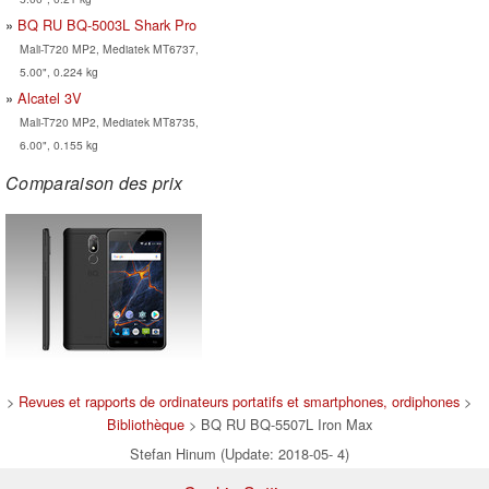
BQ RU BQ-5003L Shark Pro
Mali-T720 MP2, Mediatek MT6737,
5.00", 0.224 kg
Alcatel 3V
Mali-T720 MP2, Mediatek MT8735,
6.00", 0.155 kg
Comparaison des prix
>
Revues et rapports de ordinateurs portatifs et smartphones, ordiphones
>
Bibliothèque
> BQ RU BQ-5507L Iron Max
Stefan Hinum (Update: 2018-05- 4)