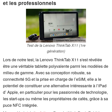
et les professionnels
ⓘ Notebookcheck (Marcus Herbrich)
Test de la Lenovo ThinkTab X11 (1re
génération)
Lors de notre test, la Lenovo ThinkTab X11 s'est révélée
être une véritable tablette polyvalente parmi les modèles de
milieu de gamme. Avec sa conception robuste, sa
connectivité 5G et la prise en charge de l’eSIM, elle a le
potentiel de constituer une alternative intéressante à l’iPad
d’ Apple, en particulier pour les passionnés de technologie,
les start-ups ou même les propriétaires de cafés, grâce à sa
puce NFC intégrée.