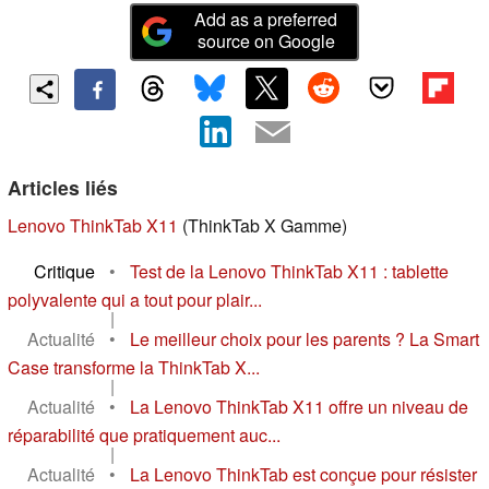
Add as a preferred
source on Google
Articles liés
Lenovo ThinkTab X11
(ThinkTab X Gamme)
Critique
•
Test de la Lenovo ThinkTab X11 : tablette
polyvalente qui a tout pour plair...
|
Actualité
•
Le meilleur choix pour les parents ? La Smart
Case transforme la ThinkTab X...
|
Actualité
•
La Lenovo ThinkTab X11 offre un niveau de
réparabilité que pratiquement auc...
|
Actualité
•
La Lenovo ThinkTab est conçue pour résister