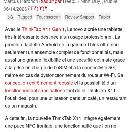
Marcus Herbrich (
traduit par
DeepL / Ninh Duy),
Publié
06/14/2026
🇺🇸
🇩🇪
...
5G
Rugged
Touchscreen
Review Snippet
Tablet
Avec le
ThinkTab X11 Gen 1
, Lenovo a créé une tablette
très intéressante destinée à un usage professionnel. La
première tablette Android de la gamme Think offre non
seulement un ensemble complet de fonctionnalités, mais
aussi une grande flexibilité et une sécurité optimale grâce
à la prise en charge de l’eSIM et à la connectivité 5G,
même en cas de dysfonctionnement du routeur Wi-Fi. Sa
conception extrêmement robuste
et la possibilité d’un
fonctionnement sans batterie
font de la ThinkTab X11
l’outil idéal pour une utilisation dans un café, un restaurant
ou un magasin.
À cette fin, la nouvelle ThinkTab X11 intègre également
une puce NFC frontale, une fonctionnalité que l’on ne