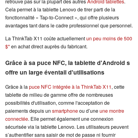
retrouve pas sur la plupart des autres
Android tablettes
.
Cela permet à la tablette Lenovo de tirer parti de la
fonctionnalité « Tap-to-Connect », qui offre plusieurs
avantages tant dans le cadre professionnel que personnel.
La ThinkTab X11 coûte actuellement
un peu moins de 500
$
en achat direct auprès du fabricant.
Grâce à sa puce NFC, la tablette d'Android s
offre un large éventail d'utilisations
Grâce à la
puce NFC intégrée à la ThinkTab X11
, cette
tablette de milieu de gamme offre de nombreuses
possibilités d'utilisation, comme l'acceptation de
paiements depuis un
smartphone
ou d’une
une montre
connectée
. Elle permet également une connexion
sécurisée via la tablette Lenovo. Les utilisateurs peuvent
s’authentifier sans saisir de mot de passe ni fournir