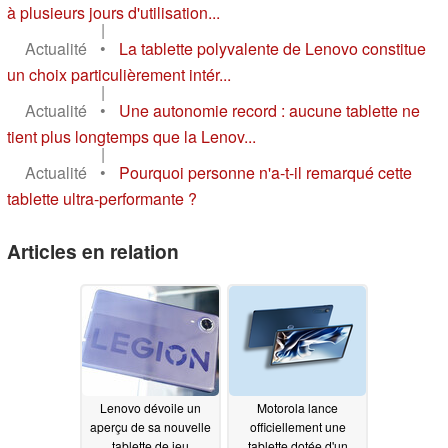
à plusieurs jours d'utilisation...
|
Actualité
•
La tablette polyvalente de Lenovo constitue
un choix particulièrement intér...
|
Actualité
•
Une autonomie record : aucune tablette ne
tient plus longtemps que la Lenov...
|
Actualité
•
Pourquoi personne n'a-t-il remarqué cette
tablette ultra-performante ?
Articles en relation
Lenovo dévoile un
Motorola lance
aperçu de sa nouvelle
officiellement une
tablette de jeu
tablette dotée d'un