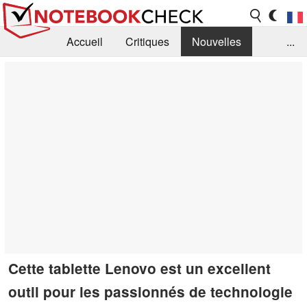
Accueil
Critiques
Nouvelles
...
FAQ
Bibliothèque
Guide d'achat
Recherche
Contact
Cette tablette Lenovo est un excellent
outil pour les passionnés de technologie