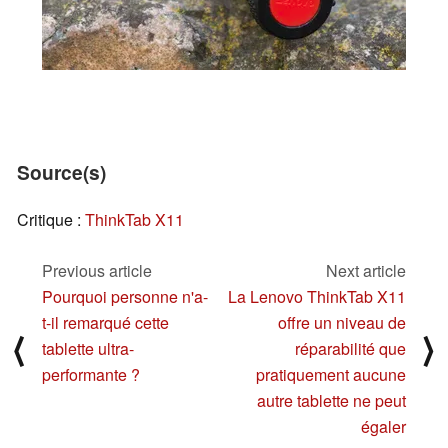
Source(s)
Critique :
ThinkTab X11
Previous article
Next article
Pourquoi personne n'a-
La Lenovo ThinkTab X11
t-il remarqué cette
offre un niveau de
⟨
⟩
tablette ultra-
réparabilité que
performante ?
pratiquement aucune
autre tablette ne peut
égaler