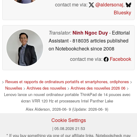
contact me via:
@aldersonaj
,
Bluesky
Translator:
Ninh Ngoc Duy
- Editorial
Assistant
- 818035 articles published
on Notebookcheck
since 2008
contact me via:
Facebook
>
Revues et rapports de ordinateurs portatifs et smartphones, ordiphones
>
Nouvelles
>
Archives des nouvelles
>
Archives des nouvelles 2026 06
>
Lenovo lance un nouvel ordinateur portable ThinkPad de 14 pouces avec
écran VRR 120 Hz et processeurs Intel Panther Lake
Alex Alderson, 2026-06- 9 (Update: 2026-06- 9)
Cookie Settings
| 05.08.2026 21:53
* If you buy something via one of our affiliate links, Notebookcheck may