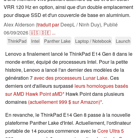
VRR 120 Hz en option, ainsi que d'un double emplacement
pour disque SSD et d'un couvercle de base en aluminium.
Alex Alderson (
traduit par
DeepL / Ninh Duy),
Publié
06/09/2026
🇺🇸
🇩🇪
...
ThinkPad
Intel
Panther Lake
Laptop / Notebook
Launch
Lenovo a finalement lancé le ThinkPad E14 Gen 8 dans le
monde entier, équipé de processeurs Intel. Pour la petite
histoire, Lenovo a lancé l'an dernier des modèles de la
génération 7
avec des processeurs Lunar Lake
. Ces
derniers ont d'ailleurs surpassé
leurs homologues basés
sur AMD Hawk Point
aMD
Hawk Point dans plusieurs
domaines
(actuellement 999 $ sur Amazon)
.
En revanche, le ThinkPad E14 Gen 8 passe à la nouvelle
plateforme Panther Lake d'Intel. Actuellement, l'ordinateur
portable de 14 pouces commence avec le
Core Ultra 5