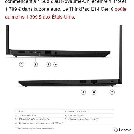
commencent à 1 500 £ au Royaume-Uni et entre 1 419 et
1 789 € dans la zone euro. Le ThinkPad E14 Gen 8
coûte
au moins 1 399 $ aux États-Unis
.
ⓘ Lenovo