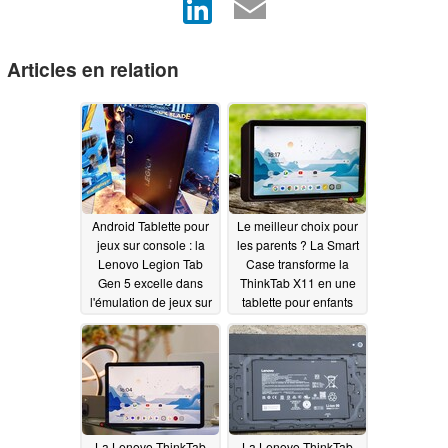
Articles en relation
Android Tablette pour
Le meilleur choix pour
jeux sur console : la
les parents ? La Smart
Lenovo Legion Tab
Case transforme la
Gen 5 excelle dans
ThinkTab X11 en une
l'émulation de jeux sur
tablette pour enfants
console et x86
06/14/2026
06/15/2026
La Lenovo ThinkTab
La Lenovo ThinkTab