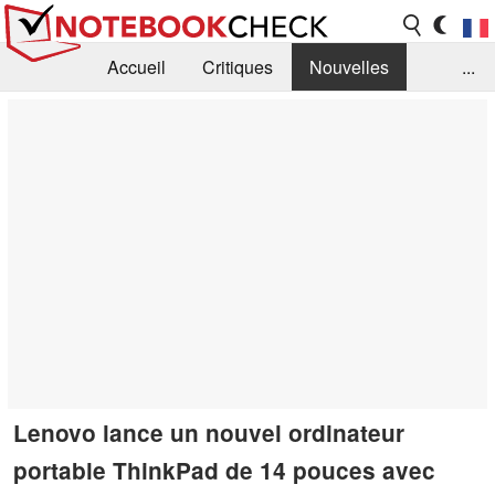
Accueil
Critiques
Nouvelles
...
FAQ
Bibliothèque
Guide d'achat
Recherche
Contact
Lenovo lance un nouvel ordinateur
portable ThinkPad de 14 pouces avec