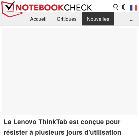
Accueil
Critiques
Nouvelles
...
FAQ
Bibliothèque
Guide d'achat
Recherche
Contact
La Lenovo ThinkTab est conçue pour
résister à plusieurs jours d'utilisation