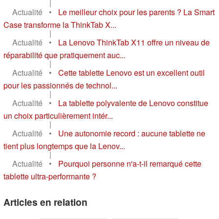
|
Actualité
•
Le meilleur choix pour les parents ? La Smart
Case transforme la ThinkTab X...
|
Actualité
•
La Lenovo ThinkTab X11 offre un niveau de
réparabilité que pratiquement auc...
|
Actualité
•
Cette tablette Lenovo est un excellent outil
pour les passionnés de technol...
|
Actualité
•
La tablette polyvalente de Lenovo constitue
un choix particulièrement intér...
|
Actualité
•
Une autonomie record : aucune tablette ne
tient plus longtemps que la Lenov...
|
Actualité
•
Pourquoi personne n'a-t-il remarqué cette
tablette ultra-performante ?
Articles en relation