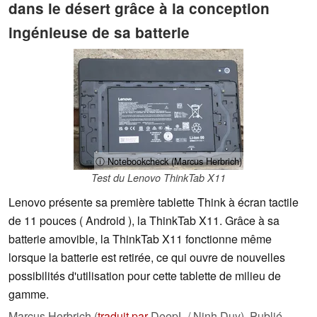
dans le désert grâce à la conception
ingénieuse de sa batterie
ⓘ Notebookcheck (Marcus Herbrich)
Test du Lenovo ThinkTab X11
Lenovo présente sa première tablette Think à écran tactile
de 11 pouces ( Android ), la ThinkTab X11. Grâce à sa
batterie amovible, la ThinkTab X11 fonctionne même
lorsque la batterie est retirée, ce qui ouvre de nouvelles
possibilités d'utilisation pour cette tablette de milieu de
gamme.
Marcus Herbrich (
traduit par
DeepL / Ninh Duy),
Publié