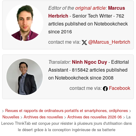
Editor of the
original article
:
Marcus
Herbrich
- Senior Tech Writer
- 762
articles published on Notebookcheck
since 2016
contact me via:
@Marcus_Herbrich
Translator:
Ninh Ngoc Duy
- Editorial
Assistant
- 815842 articles published
on Notebookcheck
since 2008
contact me via:
Facebook
>
Revues et rapports de ordinateurs portatifs et smartphones, ordiphones
>
Nouvelles
>
Archives des nouvelles
>
Archives des nouvelles 2026 06
> La
Lenovo ThinkTab est conçue pour résister à plusieurs jours d'utilisation dans
le désert grâce à la conception ingénieuse de sa batterie