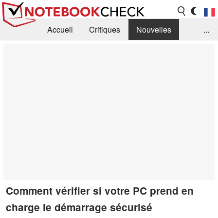
Accueil
Critiques
Nouvelles
...
FAQ
Bibliothèque
Guide d'achat
Recherche
Contact
Comment vérifier si votre PC prend en
charge le démarrage sécurisé