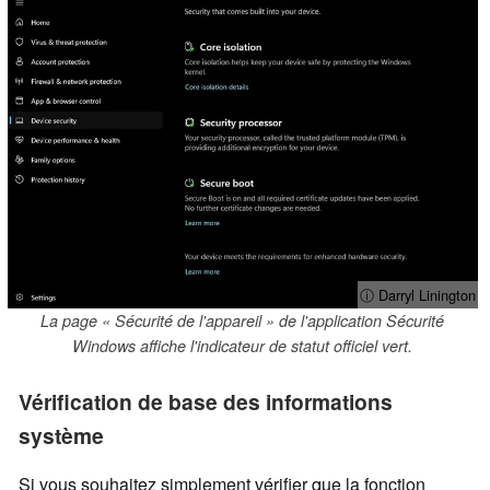
ⓘ Darryl Linington
La page « Sécurité de l'appareil » de l'application Sécurité
Windows affiche l'indicateur de statut officiel vert.
Vérification de base des informations
système
Si vous souhaitez simplement vérifier que la fonction