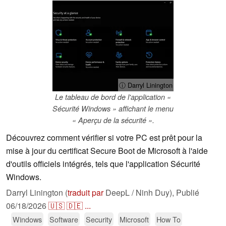
ⓘ Darryl Linington
Le tableau de bord de l'application «
Sécurité Windows » affichant le menu
« Aperçu de la sécurité ».
Découvrez comment vérifier si votre PC est prêt pour la
mise à jour du certificat Secure Boot de Microsoft à l'aide
d'outils officiels intégrés, tels que l'application Sécurité
Windows.
Darryl Linington (
traduit par
DeepL / Ninh Duy),
Publié
06/18/2026
🇺🇸
🇩🇪
...
Windows
Software
Security
Microsoft
How To