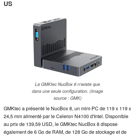
US
La GMKtec NucBox 8 n'existe que
dans une seule configuration. (Image
source : GMK)
GMKtec a présenté le NucBox 8, un mini-PC de 119 x 119 x
24,5 mm alimenté par le Celeron N4100 d'Intel. Disponible
au prix de 139,59 USD, le GMKtec NucBox 8 dispose
également de 6 Go de RAM, de 128 Go de stockage et de