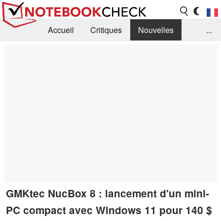
Accueil
Critiques
Nouvelles
...
FAQ
Bibliothèque
Guide d'achat
Recherche
Contact
GMKtec NucBox 8 : lancement d'un mini-
PC compact avec Windows 11 pour 140 $