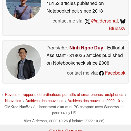
15152 articles published on
Notebookcheck
since 2018
contact me via:
@aldersonaj
,
Bluesky
Translator:
Ninh Ngoc Duy
- Editorial
Assistant
- 818035 articles published
on Notebookcheck
since 2008
contact me via:
Facebook
>
Revues et rapports de ordinateurs portatifs et smartphones, ordiphones
>
Nouvelles
>
Archives des nouvelles
>
Archives des nouvelles 2022 10
>
GMKtec NucBox 8 : lancement d'un mini-PC compact avec Windows 11
pour 140 $ US
Alex Alderson, 2022-10-26 (Update: 2022-10-26)