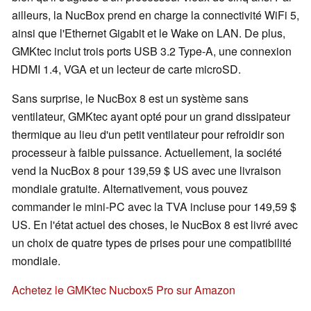
ailleurs, la NucBox prend en charge la connectivité WiFi 5,
ainsi que l'Ethernet Gigabit et le Wake on LAN. De plus,
GMKtec inclut trois ports USB 3.2 Type-A, une connexion
HDMI 1.4, VGA et un lecteur de carte microSD.
Sans surprise, le NucBox 8 est un système sans
ventilateur, GMKtec ayant opté pour un grand dissipateur
thermique au lieu d'un petit ventilateur pour refroidir son
processeur à faible puissance. Actuellement, la société
vend la NucBox 8 pour 139,59 $ US avec une livraison
mondiale gratuite. Alternativement, vous pouvez
commander le mini-PC avec la TVA incluse pour 149,59 $
US. En l'état actuel des choses, le NucBox 8 est livré avec
un choix de quatre types de prises pour une compatibilité
mondiale.
Achetez le GMKtec Nucbox5 Pro sur Amazon