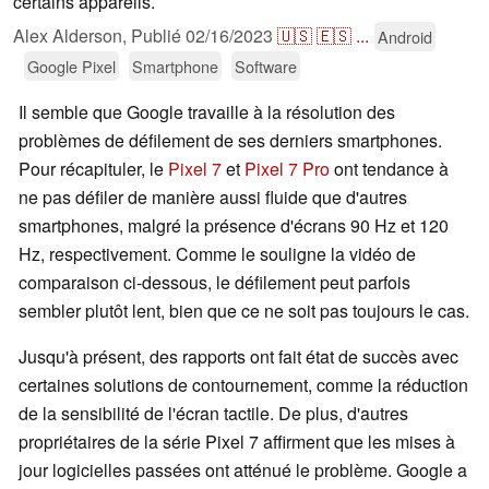
certains appareils.
Alex Alderson,
Publié
02/16/2023
🇺🇸
🇪🇸
...
Android
Google Pixel
Smartphone
Software
Il semble que Google travaille à la résolution des
problèmes de défilement de ses derniers smartphones.
Pour récapituler, le
Pixel 7
et
Pixel 7 Pro
ont tendance à
ne pas défiler de manière aussi fluide que d'autres
smartphones, malgré la présence d'écrans 90 Hz et 120
Hz, respectivement. Comme le souligne la vidéo de
comparaison ci-dessous, le défilement peut parfois
sembler plutôt lent, bien que ce ne soit pas toujours le cas.
Jusqu'à présent, des rapports ont fait état de succès avec
certaines solutions de contournement, comme la réduction
de la sensibilité de l'écran tactile. De plus, d'autres
propriétaires de la série Pixel 7 affirment que les mises à
jour logicielles passées ont atténué le problème. Google a