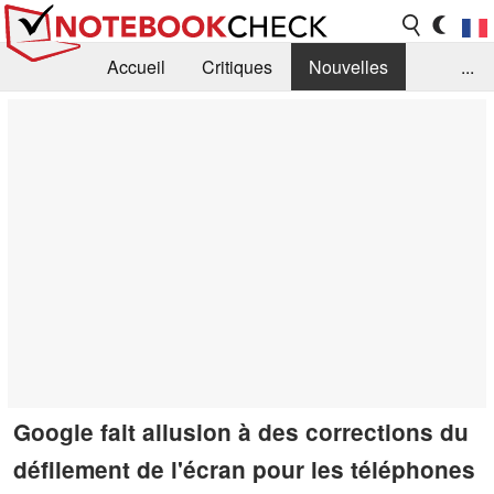
Accueil
Critiques
Nouvelles
...
FAQ
Bibliothèque
Guide d'achat
Recherche
Contact
Google fait allusion à des corrections du
défilement de l'écran pour les téléphones