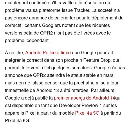
maintenant confirmé qu'il travaille à la résolution du
problème via sa plateforme Issue Tracker. La société n'a
pas encore annoncé de calendrier pour le déploiement du
correctif ; certains Googlers notent que les récentes
versions bêta de QPR2 n'ont pas été livrées avec le
problème, cependant.
À ce titre,
Android Police affirme
que Google pourrait
intégrer le correctif dans son prochain Feature Drop, qui
pourrait intervenir d'ici quelques semaines. Google n'a pas
annoncé que QPR2 atteindra le statut stable en mars,
mais rien ne laisse penser que la prochaine mise à jour
trimestrielle de Android 13 a été retardée. Par ailleurs,
Google a déjà publié la
premier aperçu de Android 14
qui
est disponible en tant que Developer Preview 1 sur les
appareils Pixel à partir du modèle
Pixel 4a 5G
à partir du
Pixel 4a 5G.