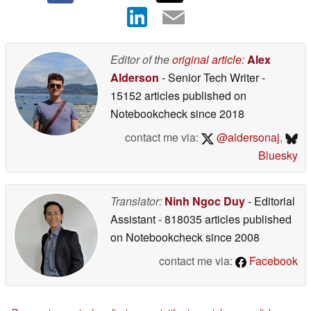
Editor of the
original article
:
Alex
Alderson
- Senior Tech Writer
-
15152 articles published on
Notebookcheck
since 2018
contact me via:
@aldersonaj
,
Bluesky
Translator:
Ninh Ngoc Duy
- Editorial
Assistant
- 818035 articles published
on Notebookcheck
since 2008
contact me via:
Facebook