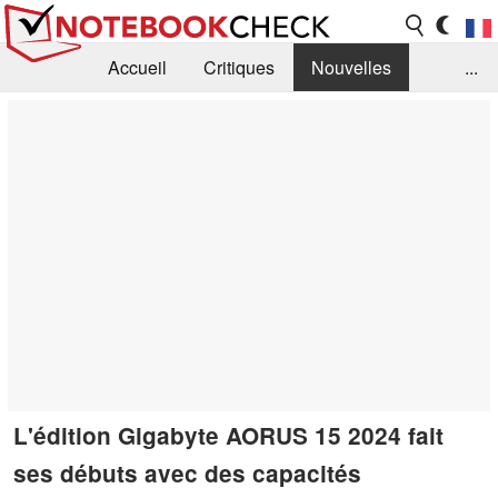
Accueil
Critiques
Nouvelles
...
FAQ
Bibliothèque
Guide d'achat
Recherche
Contact
L'édition Gigabyte AORUS 15 2024 fait
ses débuts avec des capacités