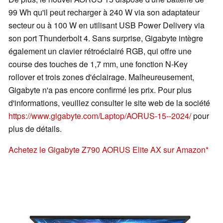
99 Wh qu'il peut recharger à 240 W via son adaptateur
secteur ou à 100 W en utilisant USB Power Delivery via
son port Thunderbolt 4. Sans surprise, Gigabyte intègre
également un clavier rétroéclairé RGB, qui offre une
course des touches de 1,7 mm, une fonction N-Key
rollover et trois zones d'éclairage. Malheureusement,
Gigabyte n'a pas encore confirmé les prix. Pour plus
d'informations, veuillez consulter le site web de la société
https://www.gigabyte.com/Laptop/AORUS-15--2024/
pour
plus de détails.
Achetez le Gigabyte Z790 AORUS Elite AX sur Amazon