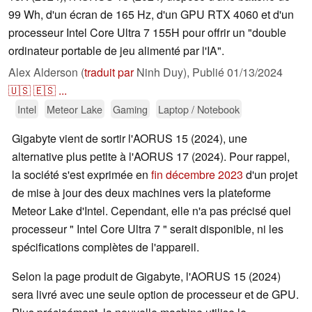
99 Wh, d'un écran de 165 Hz, d'un GPU RTX 4060 et d'un
processeur Intel Core Ultra 7 155H pour offrir un "double
ordinateur portable de jeu alimenté par l'IA".
Alex Alderson (
traduit par
Ninh Duy),
Publié
01/13/2024
🇺🇸
🇪🇸
...
Intel
Meteor Lake
Gaming
Laptop / Notebook
Gigabyte vient de sortir l'AORUS 15 (2024), une
alternative plus petite à l'AORUS 17 (2024). Pour rappel,
la société s'est exprimée en
fin décembre 2023
d'un projet
de mise à jour des deux machines vers la plateforme
Meteor Lake d'Intel. Cependant, elle n'a pas précisé quel
processeur " Intel Core Ultra 7 " serait disponible, ni les
spécifications complètes de l'appareil.
Selon la page produit de Gigabyte, l'AORUS 15 (2024)
sera livré avec une seule option de processeur et de GPU.