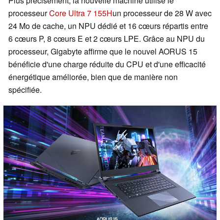
Plus précisément, la nouvelle machine utilise le
processeur
Core Ultra 7 155H
un processeur de 28 W avec
24 Mo de cache, un NPU dédié et 16 cœurs répartis entre
6 cœurs P, 8 cœurs E et 2 cœurs LPE. Grâce au NPU du
processeur, Gigabyte affirme que le nouvel AORUS 15
bénéficie d'une charge réduite du CPU et d'une efficacité
énergétique améliorée, bien que de manière non
spécifiée.