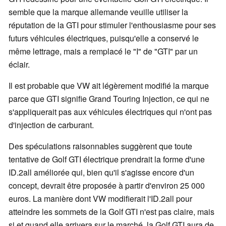
semble que la marque allemande veuille utiliser la
réputation de la GTI pour stimuler l'enthousiasme pour ses
futurs véhicules électriques, puisqu'elle a conservé le
même lettrage, mais a remplacé le "I" de "GTI" par un
éclair.
Il est probable que VW ait légèrement modifié la marque
parce que GTI signifie Grand Touring Injection, ce qui ne
s'appliquerait pas aux véhicules électriques qui n'ont pas
d'injection de carburant.
Des spéculations raisonnables suggèrent que toute
tentative de Golf GTI électrique prendrait la forme d'une
ID.2all améliorée qui, bien qu'il s'agisse encore d'un
concept, devrait être proposée à partir d'environ 25 000
euros. La manière dont VW modifierait l'ID.2all pour
atteindre les sommets de la Golf GTI n'est pas claire, mais
si et quand elle arrivera sur le marché, la Golf GTI aura de