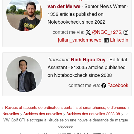
van der Merwe
- Senior News Writer
-
1356 articles published on
Notebookcheck
since 2022
contact me via:
@NGC_1275
,
julian_vandermerwe
,
LinkedIn
Translator:
Ninh Ngoc Duy
- Editorial
Assistant
- 818035 articles published
on Notebookcheck
since 2008
contact me via:
Facebook
>
Revues et rapports de ordinateurs portatifs et smartphones, ordiphones
>
Nouvelles
>
Archives des nouvelles
>
Archives des nouvelles 2023 08
> La
VW Golf GTI électrique à l'étude selon une nouvelle demande de marque
déposée