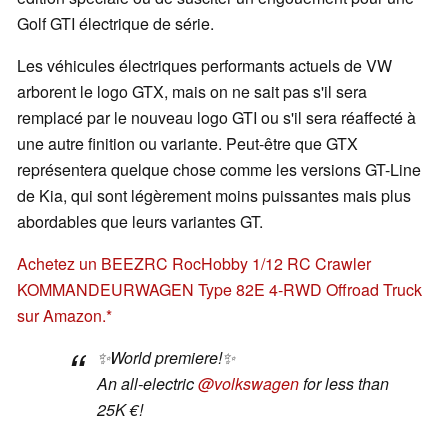
Golf GTI électrique de série.
Les véhicules électriques performants actuels de VW
arborent le logo GTX, mais on ne sait pas s'il sera
remplacé par le nouveau logo GTI ou s'il sera réaffecté à
une autre finition ou variante. Peut-être que GTX
représentera quelque chose comme les versions GT-Line
de Kia, qui sont légèrement moins puissantes mais plus
abordables que leurs variantes GT.
Achetez un BEEZRC RocHobby 1/12 RC Crawler
KOMMANDEURWAGEN Type 82E 4-RWD Offroad Truck
sur Amazon.
✨World premiere!✨
An all-electric
@volkswagen
for less than
25K €!