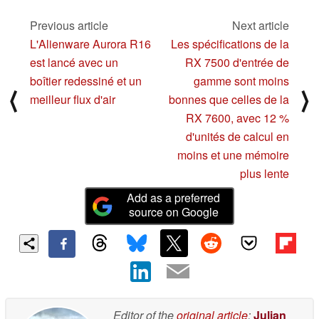
Previous article
Next article
L'Alienware Aurora R16
Les spécifications de la
est lancé avec un
RX 7500 d'entrée de
boîtier redessiné et un
gamme sont moins
⟨
⟩
meilleur flux d'air
bonnes que celles de la
RX 7600, avec 12 %
d'unités de calcul en
moins et une mémoire
plus lente
Add as a preferred
source on Google
Editor of the
original article
:
Julian