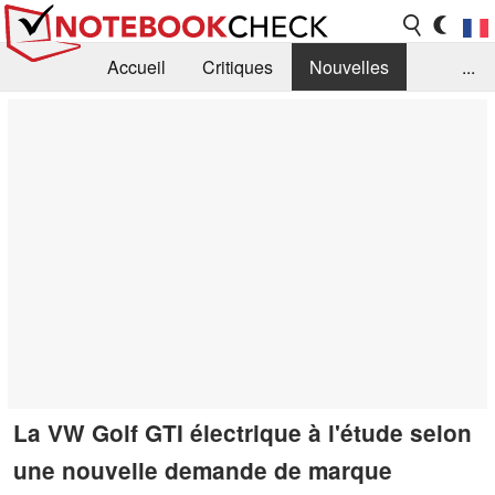
Accueil
Critiques
Nouvelles
...
FAQ
Bibliothèque
Guide d'achat
Recherche
Contact
La VW Golf GTI électrique à l'étude selon
une nouvelle demande de marque