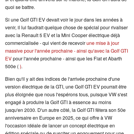
quoi se battre.
Si une Golf GTI EV devait voir le jour dans les années à
venir, il lui faudrait quelque chose de spécial pour rivaliser
avec la Renault 5 EV et la Mini Cooper électrique déjà
commercialisée - qui vient de recevoir
une mise à jour
massive pour l'année prochaine - ainsi qu'avec la Golf GTI
EV
pour l'année prochaine - ainsi que les Fiat et Abarth
500e (
)
.
Bien qu'il y ait des indices de l'arrivée prochaine d'une
version électrique de la GTI, une Golf GTI EV pourrait être
plus éloignée que nous l'espérons tous, puisque VW s'est
engagé à produire la Golf GTI à essence au moins
jusqu'en 2030. D'un autre côté, la Golf GTI fêtera son 50e
anniversaire en Europe en 2025, ce qui offre à VW
l'occasion idéale de lancer un concept électrique en
édition spéciale ou de susciter un engouement pour une