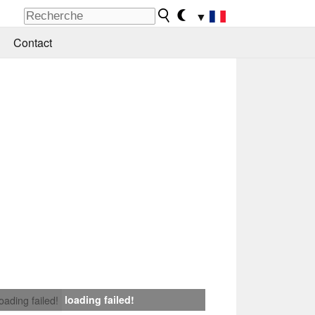
▼
Contact
loading failed!
loading failed!