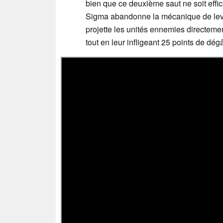
bien que ce deuxième saut ne soit eff
Sigma abandonne la mécanique de levag
projette les unités ennemies directeme
tout en leur infligeant 25 points de dé