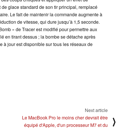
 de glace standard de son tir principal, remplacé
daire. Le fait de maintenir la commande augmente à
 réduction de vitesse, qui dure jusqu’à 1,5 seconde.
 Bomb » de Tracer est modifié pour permettre aux
llé en tirant dessus ; la bombe se détache après
e à jour est disponible sur tous les réseaux de
Next article
Le MacBook Pro le moins cher devrait être
⟩
équipé d'Apple, d'un processeur M7 et du