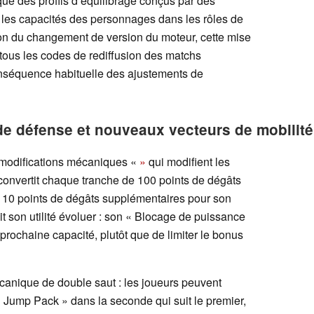
ue des profils d’équilibrage conçus par des
 les capacités des personnages dans les rôles de
ison du changement de version du moteur, cette mise
tous les codes de rediffusion des matchs
conséquence habituelle des ajustements de
de défense et nouveaux vecteurs de mobilité
 modifications mécaniques «
»
qui modifient les
convertit chaque tranche de 100 points de dégâts
 10 points de dégâts supplémentaires pour son
it son utilité évoluer : son « Blocage de puissance
 prochaine capacité, plutôt que de limiter le bonus
anique de double saut : les joueurs peuvent
 Jump Pack » dans la seconde qui suit le premier,