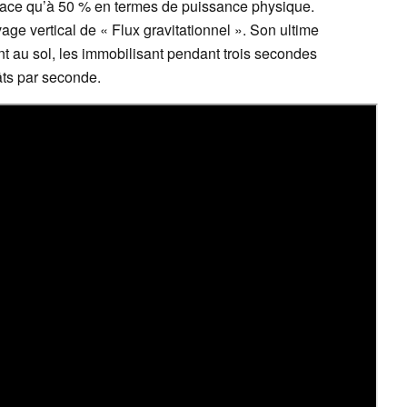
icace qu’à 50 % en termes de puissance physique.
e vertical de « Flux gravitationnel ». Son ultime
nt au sol, les immobilisant pendant trois secondes
gâts par seconde.