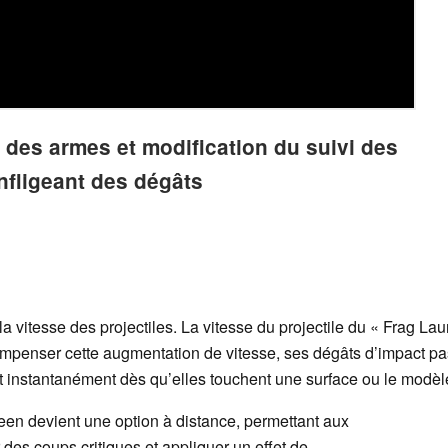
 des armes et modification du suivi des
infligeant des dégâts
a vitesse des projectiles. La vitesse du projectile du « Frag L
penser cette augmentation de vitesse, ses dégâts d’impact pas
t instantanément dès qu’elles touchent une surface ou le modèle
en devient une option à distance, permettant aux
 des coups critiques et appliquer un effet de