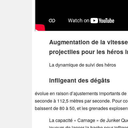
Augmentation de la vitesse
projectiles pour les héros 
La dynamique de suivi des héros
infligeant des dégâts
évolue en raison d’ajustements importants de l
seconde à 112,5 mètres par seconde. Pour com
baissent de 80 à 50, et les grenades explosen
La capacité « Carnage » de Junker Que
joueurs de lancer la hache pour infliger