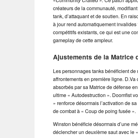
«
Community Crafted ».
Ce patch appliq
créateurs de la communauté, modifiant
tank, d’attaquant et de soutien. En ra
à jour rend automatiquement invalides 
compétitifs existants, ce qui est une 
gameplay de cette ampleur.
Ajustements de la Matrice 
Les personnages tanks bénéficient de
affrontements en première ligne. D.Va 
absorbés par sa Matrice de défense en
ultime « Autodestruction ». Doomfist vo
» renforce désormais l’activation de sa
de combat à « Coup de poing fusée ».
Winston bénéficie désormais d’une méc
déclencher un deuxième saut avec le «