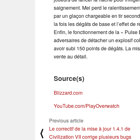
saignement. Mei perd le ralentissement
par un glaçon chargeable en tir secon
la fois les dégâts de base et l’effet de
Enfin, le fonctionnement de la « Pulse
adversaires de détacher un explosif co
avoir subi 150 points de dégâts. La mis
vente au détail.
Source(s)
Blizzard.com
YouTube.com/PlayOverwatch
Previous article
Le correctif de la mise à jour 1.4.1 de
⟨
Civilization VII corrige plusieurs bugs