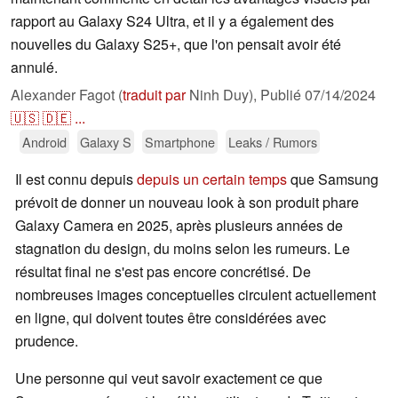
rapport au Galaxy S24 Ultra, et il y a également des
nouvelles du Galaxy S25+, que l'on pensait avoir été
annulé.
Alexander Fagot (
traduit par
Ninh Duy),
Publié
07/14/2024
🇺🇸
🇩🇪
...
Android
Galaxy S
Smartphone
Leaks / Rumors
Il est connu depuis
depuis un certain temps
que Samsung
prévoit de donner un nouveau look à son produit phare
Galaxy Camera en 2025, après plusieurs années de
stagnation du design, du moins selon les rumeurs. Le
résultat final ne s'est pas encore concrétisé. De
nombreuses images conceptuelles circulent actuellement
en ligne, qui doivent toutes être considérées avec
prudence.
Une personne qui veut savoir exactement ce que