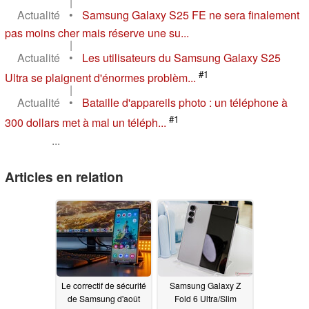
|
Actualité
•
Samsung Galaxy S25 FE ne sera finalement
pas moins cher mais réserve une su...
|
Actualité
•
Les utilisateurs du Samsung Galaxy S25
#1
Ultra se plaignent d'énormes problèm...
|
Actualité
•
Bataille d'appareils photo : un téléphone à
#1
300 dollars met à mal un téléph...
...
Articles en relation
Le correctif de sécurité
Samsung Galaxy Z
de Samsung d'août
Fold 6 Ultra/Slim