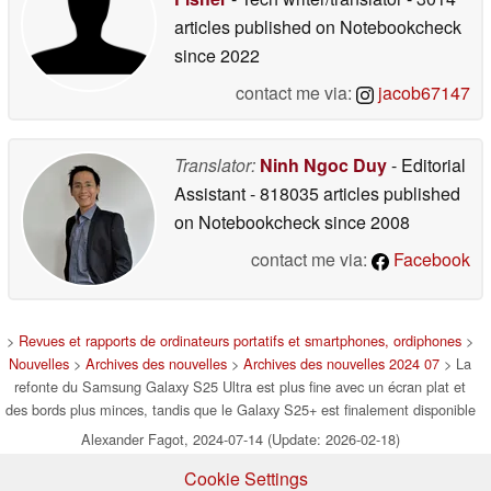
articles published on Notebookcheck
since 2022
contact me via:
jacob67147
Translator:
Ninh Ngoc Duy
- Editorial
Assistant
- 818035 articles published
on Notebookcheck
since 2008
contact me via:
Facebook
>
Revues et rapports de ordinateurs portatifs et smartphones, ordiphones
>
Nouvelles
>
Archives des nouvelles
>
Archives des nouvelles 2024 07
> La
refonte du Samsung Galaxy S25 Ultra est plus fine avec un écran plat et
des bords plus minces, tandis que le Galaxy S25+ est finalement disponible
Alexander Fagot, 2024-07-14 (Update: 2026-02-18)
Cookie Settings