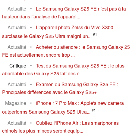
|
Actualité
•
Le Samsung Galaxy S25 FE n'est pas à la
hauteur dans l'analyse de l'apparei...
|
Actualité
•
L'appareil photo Zeiss du Vivo X300
#1
surclasse le Galaxy S25 Ultra malgré un...
|
Actualité
•
Acheter ou attendre : le Samsung Galaxy 25
FE est actuellement encore trop ...
|
Critique
•
Test du Samsung Galaxy S25 FE : le plus
abordable des Galaxy S25 fait des é...
|
Actualité
•
Examen du Samsung Galaxy S25 FE :
Principales différences avec le Galaxy S25+
|
Magazine
•
iPhone 17 Pro Max : Apple's new camera
#1
outperforms Samsung Galaxy S25 Ultra...
|
Actualité
•
Oubliez l'iPhone Air : Les smartphones
chinois les plus minces seront équip...