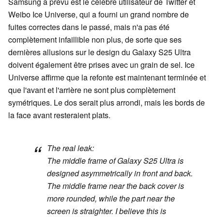
Samsung a prévu est le célèbre utilisateur de Twitter et
Weibo Ice Universe, qui a fourni un grand nombre de
fuites correctes dans le passé, mais n'a pas été
complètement infaillible non plus, de sorte que ses
dernières allusions sur le design du Galaxy S25 Ultra
doivent également être prises avec un grain de sel. Ice
Universe affirme que la refonte est maintenant terminée et
que l'avant et l'arrière ne sont plus complètement
symétriques. Le dos serait plus arrondi, mais les bords de
la face avant resteraient plats.
The real leak:
The middle frame of Galaxy S25 Ultra is
designed asymmetrically in front and back.
The middle frame near the back cover is
more rounded, while the part near the
screen is straighter. I believe this is