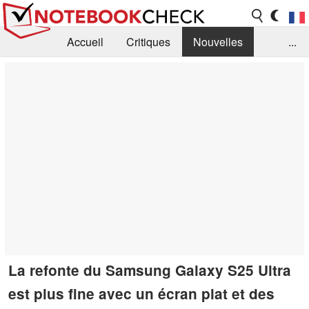
Accueil
Critiques
Nouvelles
...
FAQ
Bibliothèque
Guide d'achat
Recherche
Contact
La refonte du Samsung Galaxy S25 Ultra
est plus fine avec un écran plat et des