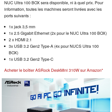
NUC Ultra 100 BOX sera disponible, ni à quel prix. Pour
information, toutes les machines seront livrées avec les
ports suivants :
1x jack 3,5 mm
1x 2.5 Gigabit Ethernet (2x pour le NUC Ultra 100 BOX)
2 x HDMI 2.1
3x USB 3.2 Gen2 Type-A (4x pour NUCS Ultra 100
BOX)
1x USB 3.2 Gen2 Type-C
Acheter le boîtier ASRock DeskMini 310W sur Amazon