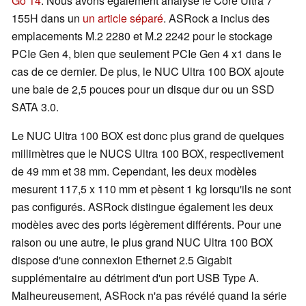
Go 14
. Nous avons également analysé le Core Ultra 7
155H dans un
un article séparé
. ASRock a inclus des
emplacements M.2 2280 et M.2 2242 pour le stockage
PCIe Gen 4, bien que seulement PCIe Gen 4 x1 dans le
cas de ce dernier. De plus, le NUC Ultra 100 BOX ajoute
une baie de 2,5 pouces pour un disque dur ou un SSD
SATA 3.0.
Le NUC Ultra 100 BOX est donc plus grand de quelques
millimètres que le NUCS Ultra 100 BOX, respectivement
de 49 mm et 38 mm. Cependant, les deux modèles
mesurent 117,5 x 110 mm et pèsent 1 kg lorsqu'ils ne sont
pas configurés. ASRock distingue également les deux
modèles avec des ports légèrement différents. Pour une
raison ou une autre, le plus grand NUC Ultra 100 BOX
dispose d'une connexion Ethernet 2.5 Gigabit
supplémentaire au détriment d'un port USB Type A.
Malheureusement, ASRock n'a pas révélé quand la série