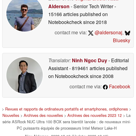
Alderson
- Senior Tech Writer
-
15166 articles published on
Notebookcheck
since 2018
contact me via:
@aldersonaj
,
Bluesky
Translator:
Ninh Ngoc Duy
- Editorial
Assistant
- 819461 articles published
on Notebookcheck
since 2008
contact me via:
Facebook
>
Revues et rapports de ordinateurs portatifs et smartphones, ordiphones
>
Nouvelles
>
Archives des nouvelles
>
Archives des nouvelles 2023 12
> La
série ASRock NUC Ultra 100 BOX sera bientôt lancée : de nouveaux mini-
PC puissants équipés de processeurs Intel Meteor Lake-H