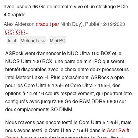
avec jusqu'à 96 Go de mémoire vive et un stockage PCIe
4.0 rapide.
Alex Alderson (
traduit par
Ninh Duy),
Publié
12/19/2023
🇺🇸
🇨🇳
...
Intel
Meteor Lake
Mini PC
ASRock vient d'annoncer le NUC Ultra 100 BOX et le
NUCS Ultra 100 BOX, une paire de mini-PC qui seront
bientôt disponibles avec le choix entre deux processeurs
Intel Meteor Lake-H. Plus précisément, ASRock a opté
pour les Core Ultra 5 125H et Core Ultra 7 155H, des
options à 14 et 16 cœurs respectivement, qui pourront être
configurés avec jusqu'à 96 Go de RAM DDR5-5600 sur
deux emplacements SO-DIMM.
Nous n'avons pas encore testé le Core Ultra 5 125H, mais
nous avons testé le Core Ultra 7 155H dans le
Acer Swift