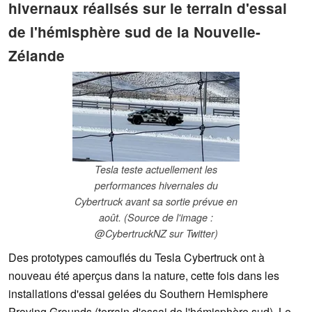
hivernaux réalisés sur le terrain d'essai
de l'hémisphère sud de la Nouvelle-
Zélande
Tesla teste actuellement les
performances hivernales du
Cybertruck avant sa sortie prévue en
août. (Source de l'image :
@CybertruckNZ sur Twitter)
Des prototypes camouflés du Tesla Cybertruck ont à
nouveau été aperçus dans la nature, cette fois dans les
installations d'essai gelées du Southern Hemisphere
Proving Grounds (terrain d'essai de l'hémisphère sud). Le