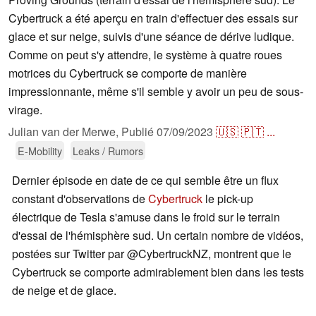
Cybertruck a été aperçu en train d'effectuer des essais sur
glace et sur neige, suivis d'une séance de dérive ludique.
Comme on peut s'y attendre, le système à quatre roues
motrices du Cybertruck se comporte de manière
impressionnante, même s'il semble y avoir un peu de sous-
virage.
Julian van der Merwe,
Publié
07/09/2023
🇺🇸
🇵🇹
...
E-Mobility
Leaks / Rumors
Dernier épisode en date de ce qui semble être un flux
constant d'observations de
Cybertruck
le pick-up
électrique de Tesla s'amuse dans le froid sur le terrain
d'essai de l'hémisphère sud. Un certain nombre de vidéos,
postées sur Twitter par @CybertruckNZ, montrent que le
Cybertruck se comporte admirablement bien dans les tests
de neige et de glace.