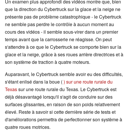
Un examen plus approfondi des vidéos montre que, bien
que la direction du Cybertruck sur la glace et la neige ne
présente pas de problème catastrophique - le Cybertruck
ne semble pas perdre le contrôle à aucun moment au
cours des vidéos - il semble sous-virer dans un premier
temps avant que la carrosserie ne réagisse. On peut
s'attendre à ce que le Cybertruck se comporte bien sur la
glace et la neige, grâce à ses roues arrière directrices et à
son système de traction à quatre moteurs.
Auparavant, le Cybertruck semble avoir eu des difficultés,
s'étant enlisé dans la boue (
) sur une route rurale du
Texas
sur une route rurale du Texas. Le Cybertruck est
déjà désavantagé lorsqu'il s'agit de conduire sur des
surfaces glissantes, en raison de son poids relativement
élevé. Reste à savoir si cette dernière série de tests et
d'améliorations permettra de perfectionner son système à
quatre roues motrices.