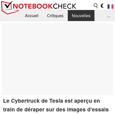
Accueil
Critiques
Nouvelles
...
FAQ
Bibliothèque
Guide d'achat
Recherche
Contact
Le Cybertruck de Tesla est aperçu en
train de déraper sur des images d'essais