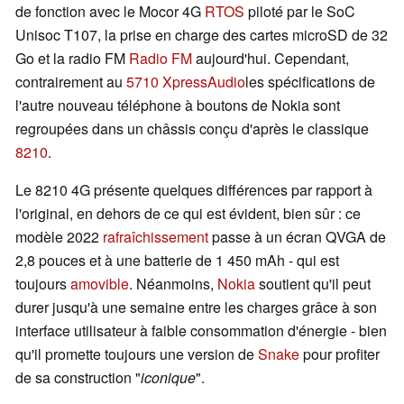
de fonction avec le Mocor 4G
RTOS
piloté par le SoC
Unisoc T107, la prise en charge des cartes microSD de 32
Go et la radio FM
Radio FM
aujourd'hui. Cependant,
contrairement au
5710 XpressAudio
les spécifications de
l'autre nouveau téléphone à boutons de Nokia sont
regroupées dans un châssis conçu d'après le classique
8210
.
Le 8210 4G présente quelques différences par rapport à
l'original, en dehors de ce qui est évident, bien sûr : ce
modèle 2022
rafraîchissement
passe à un écran QVGA de
2,8 pouces et à une batterie de 1 450 mAh - qui est
toujours
amovible
. Néanmoins,
Nokia
soutient qu'il peut
durer jusqu'à une semaine entre les charges grâce à son
interface utilisateur à faible consommation d'énergie - bien
qu'il promette toujours une version de
Snake
pour profiter
de sa construction "
iconique
".