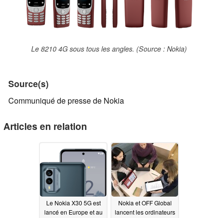
Le 8210 4G sous tous les angles. (Source : Nokia)
Source(s)
Communiqué de presse de Nokia
Articles en relation
Le Nokia X30 5G est
Nokia et OFF Global
lancé en Europe et au
lancent les ordinateurs