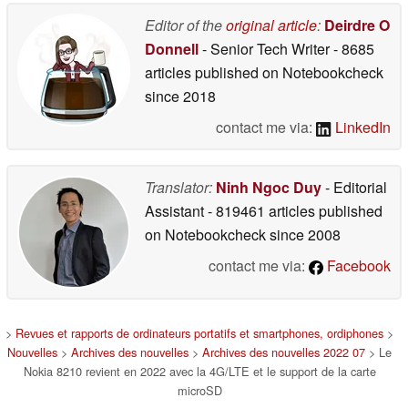
Editor of the
original article
:
Deirdre O
Donnell
- Senior Tech Writer
- 8685
articles published on Notebookcheck
since 2018
contact me via:
LinkedIn
Translator:
Ninh Ngoc Duy
- Editorial
Assistant
- 819461 articles published
on Notebookcheck
since 2008
contact me via:
Facebook
>
Revues et rapports de ordinateurs portatifs et smartphones, ordiphones
>
Nouvelles
>
Archives des nouvelles
>
Archives des nouvelles 2022 07
> Le
Nokia 8210 revient en 2022 avec la 4G/LTE et le support de la carte
microSD