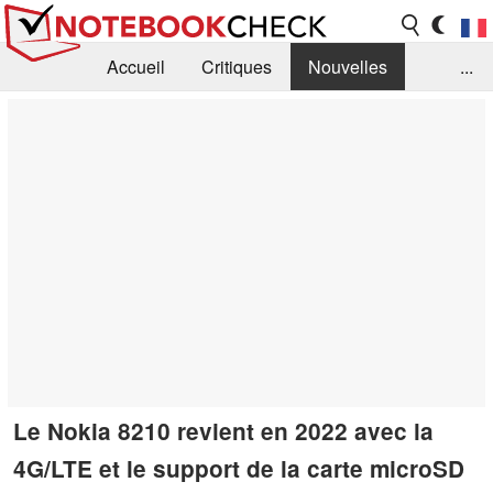
Accueil
Critiques
Nouvelles
...
FAQ
Bibliothèque
Guide d'achat
Recherche
Contact
Le Nokia 8210 revient en 2022 avec la
4G/LTE et le support de la carte microSD