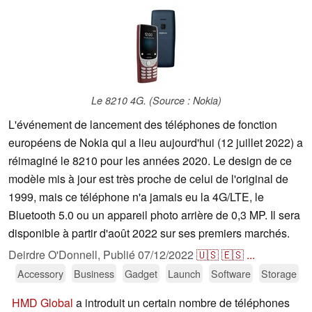
Le 8210 4G. (Source : Nokia)
L'événement de lancement des téléphones de fonction
européens de Nokia qui a lieu aujourd'hui (12 juillet 2022) a
réimaginé le 8210 pour les années 2020. Le design de ce
modèle mis à jour est très proche de celui de l'original de
1999, mais ce téléphone n'a jamais eu la 4G/LTE, le
Bluetooth 5.0 ou un appareil photo arrière de 0,3 MP. Il sera
disponible à partir d'août 2022 sur ses premiers marchés.
Deirdre O'Donnell,
Publié
07/12/2022
🇺🇸
🇪🇸
...
Accessory
Business
Gadget
Launch
Software
Storage
HMD Global
a introduit un certain nombre de téléphones