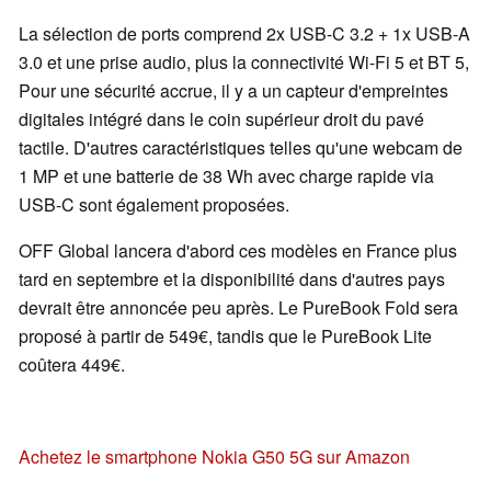
La sélection de ports comprend 2x USB-C 3.2 + 1x USB-A
3.0 et une prise audio, plus la connectivité Wi-Fi 5 et BT 5,
Pour une sécurité accrue, il y a un capteur d'empreintes
digitales intégré dans le coin supérieur droit du pavé
tactile. D'autres caractéristiques telles qu'une webcam de
1 MP et une batterie de 38 Wh avec charge rapide via
USB-C sont également proposées.
OFF Global lancera d'abord ces modèles en France plus
tard en septembre et la disponibilité dans d'autres pays
devrait être annoncée peu après. Le PureBook Fold sera
proposé à partir de 549€, tandis que le PureBook Lite
coûtera 449€.
Achetez le smartphone Nokia G50 5G sur Amazon