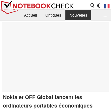
Accueil
Critiques
Nouvelles
...
FAQ
Bibliothèque
Guide d'achat
Recherche
Contact
Nokia et OFF Global lancent les
ordinateurs portables économiques