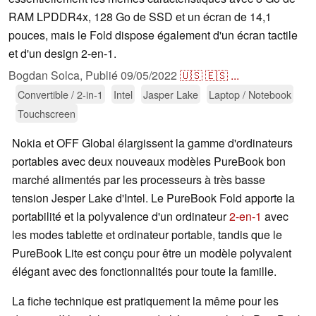
RAM LPDDR4x, 128 Go de SSD et un écran de 14,1
pouces, mais le Fold dispose également d'un écran tactile
et d'un design 2-en-1.
Bogdan Solca,
Publié
09/05/2022
🇺🇸
🇪🇸
...
Convertible / 2-in-1
Intel
Jasper Lake
Laptop / Notebook
Touchscreen
Nokia et OFF Global élargissent la gamme d'ordinateurs
portables avec deux nouveaux modèles PureBook bon
marché alimentés par les processeurs à très basse
tension Jesper Lake d'Intel. Le PureBook Fold apporte la
portabilité et la polyvalence d'un ordinateur
2-en-1
avec
les modes tablette et ordinateur portable, tandis que le
PureBook Lite est conçu pour être un modèle polyvalent
élégant avec des fonctionnalités pour toute la famille.
La fiche technique est pratiquement la même pour les