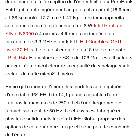
deux modèles, à l'exception de l'écran tactile du PureBook
Fold, qui ajoute légèrement au poids et au profil (18,6 mm
/ 1,66 kg contre 17,7 mm / 1,47 kg). Les deux appareils
sont donc dotés d'un processeur de 6 W
Intel Pentium
Silver N6000
à 4 cœurs / 4 threads cadencés à un
maximum de 3,3 GHz et un Intel
UHD Graphics iGPU
avec 32 EUs
. Le tout est complété par 8 Go de mémoire
LPDDR4x
Et un stockage SSD de 128 Go. Les utilisateurs
peuvent également étendre la capacité de stockage via le
lecteur de carte microSD inclus.
En ce qui concerne l'écran, les modèles sont équipés
d'une dalle IPS FHD de 14,1 pouces capable d'une
luminosité maximale de 250 nit et d'une fréquence de
rafraîchissement de 60 Hz. Le châssis est fabriqué en
plastique solide mais léger, et OFF Global propose des
options de couleur noire, rouge et bleue pour le couvercle
de l'écran