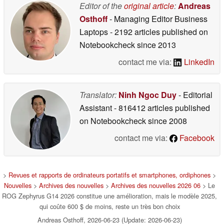
Editor of the
original article
:
Andreas
Osthoff
- Managing Editor Business
Laptops
- 2192 articles published on
Notebookcheck
since 2013
contact me via:
LinkedIn
Translator:
Ninh Ngoc Duy
- Editorial
Assistant
- 816412 articles published
on Notebookcheck
since 2008
contact me via:
Facebook
>
Revues et rapports de ordinateurs portatifs et smartphones, ordiphones
>
Nouvelles
>
Archives des nouvelles
>
Archives des nouvelles 2026 06
> Le
ROG Zephyrus G14 2026 constitue une amélioration, mais le modèle 2025,
qui coûte 600 $ de moins, reste un très bon choix
Andreas Osthoff, 2026-06-23 (Update: 2026-06-23)