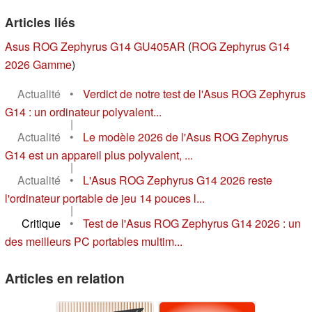
Articles liés
Asus ROG Zephyrus G14 GU405AR
(
ROG Zephyrus G14
2026 Gamme
)
Actualité
•
Verdict de notre test de l'Asus ROG Zephyrus
G14 : un ordinateur polyvalent...
|
Actualité
•
Le modèle 2026 de l'Asus ROG Zephyrus
G14 est un appareil plus polyvalent, ...
|
Actualité
•
L'Asus ROG Zephyrus G14 2026 reste
l'ordinateur portable de jeu 14 pouces l...
|
Critique
•
Test de l'Asus ROG Zephyrus G14 2026 : un
des meilleurs PC portables multim...
Articles en relation