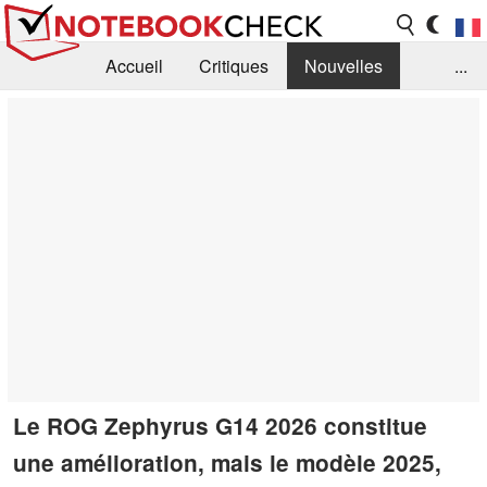
Accueil
Critiques
Nouvelles
...
FAQ
Bibliothèque
Guide d'achat
Recherche
Contact
Le ROG Zephyrus G14 2026 constitue
une amélioration, mais le modèle 2025,