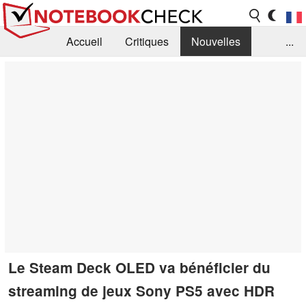
Accueil
Critiques
Nouvelles
...
FAQ
Bibliothèque
Guide d'achat
Recherche
Contact
Le Steam Deck OLED va bénéficier du
streaming de jeux Sony PS5 avec HDR