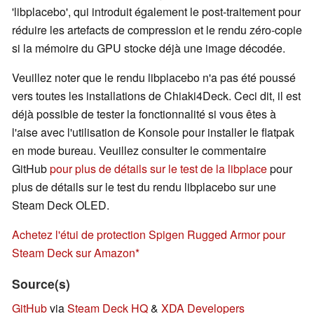
'libplacebo', qui introduit également le post-traitement pour
réduire les artefacts de compression et le rendu zéro-copie
si la mémoire du GPU stocke déjà une image décodée.
Veuillez noter que le rendu libplacebo n'a pas été poussé
vers toutes les installations de Chiaki4Deck. Ceci dit, il est
déjà possible de tester la fonctionnalité si vous êtes à
l'aise avec l'utilisation de Konsole pour installer le flatpak
en mode bureau. Veuillez consulter le commentaire
GitHub
pour plus de détails sur le test de la libplace
pour
plus de détails sur le test du rendu libplacebo sur une
Steam Deck OLED.
Achetez l'étui de protection Spigen Rugged Armor pour
Steam Deck sur Amazon
Source(s)
GitHub
via
Steam Deck HQ
&
XDA Developers