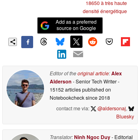
18650 à très haute
densité énergétique
Add as a preferred
source on Google
Editor of the
original article
:
Alex
Alderson
- Senior Tech Writer
-
15152 articles published on
Notebookcheck
since 2018
contact me via:
@aldersonaj
,
Bluesky
Translator:
Ninh Ngoc Duy
- Editorial