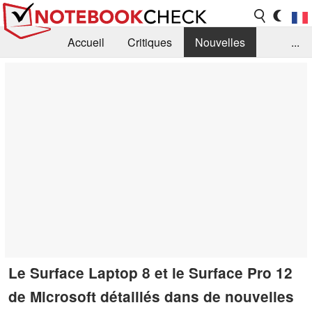
Accueil
Critiques
Nouvelles
...
FAQ
Bibliothèque
Guide d'achat
Recherche
Contact
Le Surface Laptop 8 et le Surface Pro 12
de Microsoft détaillés dans de nouvelles