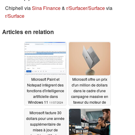
Chiphell via
Sina Finance
&
r/Surface
r/Surface
via
r/Surface
Articles en relation
Microsoft Paint et
Microsoft offre un prix
Notepad intègrent des
d'un million de dollars
fonctions d'intelligence
dans le cadre d'une
artificielle dans
campagne massive en
Windows 11
faveur du moteur de
11/07/2024
recherche Bing
Microsoft facture 30
11/06/2024
dollars pour une année
supplémentaire de
mises à jour de