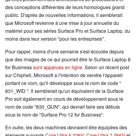
des conceptions différentes de leurs homologues grand
public. D'après de nouvelles informations, il semblerait
que Microsoft revienne à une mise à jour annuelle du
matériel pour ses séries Surface Pro et Surface Laptop, du
moins dans leur version "pour les entreprises".
Pour rappel, moins d'une semaine s'est écoulée depuis
que des images de ce qui pourrait être le Surface Laptop 8
for Business
sont apparues en ligne
. Selon un récent post
sur Chiphell, Microsoft a l'intention de vendre l'appareil
portant ce nom, qu'il développe sous le nom de code "
831_WID ". Il semblerait qu'un équivalent de la Surface
Pro soit également en cours de développement sous le
nom de code "830_QUN", qui devrait faire ses débuts
sous le nom de "Surface Pro 12 for Business".
En outre, les deux machines devraient être équipées des
éléments suivants
Core Ultra 5 226V
,
Core Ultra 7 266V
et