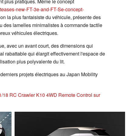
t plus pratiques. Même le concept
-teases-new-FT-3e-and-FT-Se-concept-
ion la plus fantaisiste du véhicule, présente des
ieu des lamelles minimalistes à commande tactile
breux véhicules électriques.
que, avec un avant court, des dimensions qui
 rabattable qui élargit effectivement l'espace de
isation plus polyvalente du lit.
derniers projets électriques au Japan Mobility
1/18 RC Crawler K10 4WD Remote Control sur