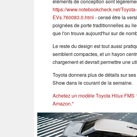
éléments de conception sont légèremen
https://www.notebookcheck.net/Toyota
EVs.760083.0.html
- censé être la vers
poignées de porte traditionnelles au l
que l'on trouve aujourd'hui sur de nom
Le reste du design est tout aussi prati
semblent compactes, et un hayon central
chargement et devrait permettre une util
Toyota donnera plus de détails sur ses 
Show dans le courant de la semaine.
Achetez un modèle Toyota Hilux FMS 
Amazon.