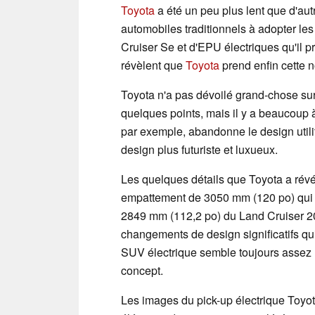
Toyota
a été un peu plus lent que d'aut
automobiles traditionnels à adopter le
Cruiser Se et d'EPU électriques qu'il 
révèlent que
Toyota
prend enfin cette n
Toyota n'a pas dévoilé grand-chose sur
quelques points, mais il y a beaucoup 
par exemple, abandonne le design util
design plus futuriste et luxueux.
Les quelques détails que Toyota a rév
empattement de 3050 mm (120 po) qui 
2849 mm (112,2 po) du Land Cruiser 2
changements de design significatifs qui
SUV électrique semble toujours assez 
concept.
Les images du pick-up électrique Toyot