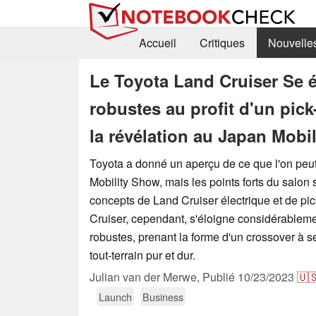
Accueil
Critiques
Nouvelle
Le Toyota Land Cruiser Se 
robustes au profit d'un pic
la révélation au Japan Mobi
Toyota a donné un aperçu de ce que l'on peu
Mobility Show, mais les points forts du salon 
concepts de Land Cruiser électrique et de p
Cruiser, cependant, s'éloigne considérableme
robustes, prenant la forme d'un crossover à s
tout-terrain pur et dur.
Julian van der Merwe,
Publié
10/23/2023
🇺
Launch
Business