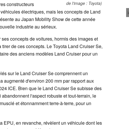
de l'image : Toyota)
res constructeurs
s véhicules électriques, mais les concepts de Land
présente au Japan Mobility Show de cette année
ouvelle industrie au sérieux.
 ses concepts de voitures, hormis des images et
à tirer de ces concepts. Le Toyota Land Cruiser Se,
itaire des anciens modèles Land Cruiser pour un
élés sur le Land Cruiser Se comprennent un
a augmenté d'environ 200 mm par rapport aux
024 ICE. Bien que le Land Cruiser Se subisse des
 abandonnent l'aspect robuste et tout-terrain, le
musclé et étonnamment terre-à-terre, pour un
a EPU, en revanche, révèlent un véhicule dont les