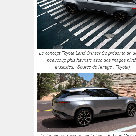
Le concept Toyota Land Cruiser Se présente un d
beaucoup plus futuriste avec des images plutô
musclées. (Source de l'image : Toyota)
La longue carrosserie sept places du Land Cruis