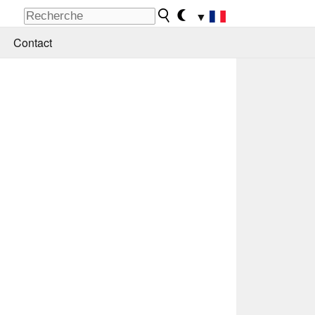
▼
Contact