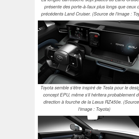
présente des porte-à-faux plus longs que ceux 
précédents Land Cruiser. (Source de l'image : To
Toyota semble s'être inspiré de Tesla pour le desi
concept EPU, même s'il héritera probablement d
direction à fourche de la Lexus RZ450e. (Sourc
l'image : Toyota)