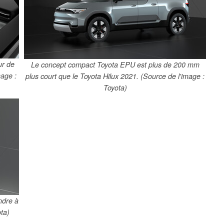
ur de
Le concept compact Toyota EPU est plus de 200 mm
mage :
plus court que le Toyota Hilux 2021. (Source de l'image :
Toyota)
ndre à
ta)