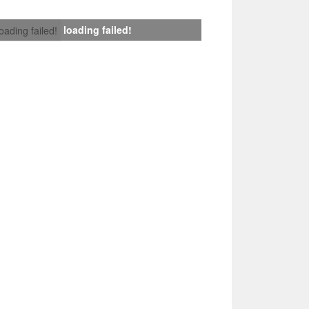
loading failed!
loading failed!