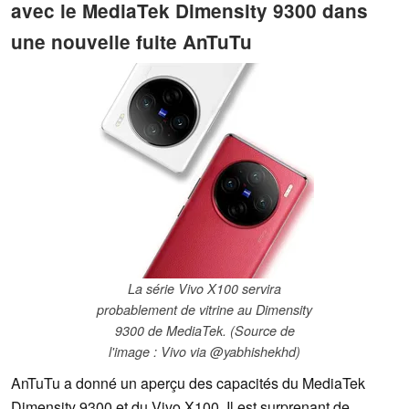
avec le MediaTek Dimensity 9300 dans
une nouvelle fuite AnTuTu
La série Vivo X100 servira
probablement de vitrine au Dimensity
9300 de MediaTek. (Source de
l'image : Vivo via @yabhishekhd)
AnTuTu a donné un aperçu des capacités du MediaTek
Dimensity 9300 et du Vivo X100. Il est surprenant de