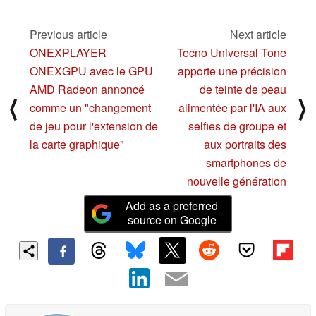
novembre
11/02/2023
Previous article
Next article
ONEXPLAYER
Tecno Universal Tone
ONEXGPU avec le GPU
apporte une précision
AMD Radeon annoncé
de teinte de peau
⟨
⟩
comme un "changement
alimentée par l'IA aux
de jeu pour l'extension de
selfies de groupe et
la carte graphique"
aux portraits des
smartphones de
nouvelle génération
Add as a preferred
source on Google