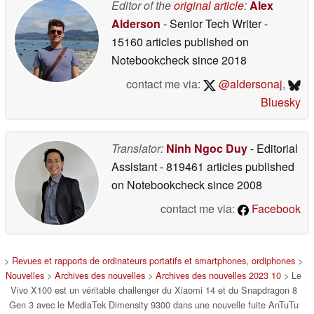
Editor of the
original article
:
Alex
Alderson
- Senior Tech Writer
-
15160 articles published on
Notebookcheck
since 2018
contact me via:
@aldersonaj
,
Bluesky
Translator:
Ninh Ngoc Duy
- Editorial
Assistant
- 819461 articles published
on Notebookcheck
since 2008
contact me via:
Facebook
>
Revues et rapports de ordinateurs portatifs et smartphones, ordiphones
>
Nouvelles
>
Archives des nouvelles
>
Archives des nouvelles 2023 10
> Le
Vivo X100 est un véritable challenger du Xiaomi 14 et du Snapdragon 8
Gen 3 avec le MediaTek Dimensity 9300 dans une nouvelle fuite AnTuTu