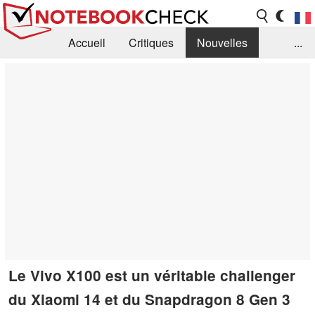
Accueil
Critiques
Nouvelles
...
FAQ
Bibliothèque
Guide d'achat
Recherche
Contact
Le Vivo X100 est un véritable challenger
du Xiaomi 14 et du Snapdragon 8 Gen 3