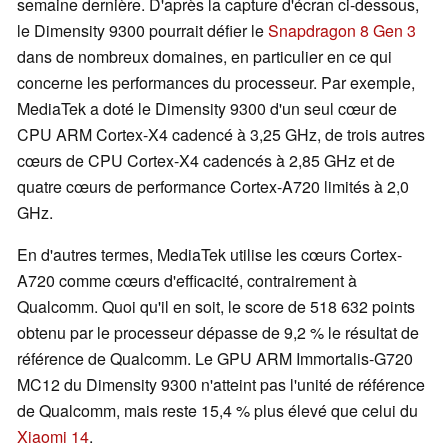
semaine dernière. D'après la capture d'écran ci-dessous,
le Dimensity 9300 pourrait défier le
Snapdragon 8 Gen 3
dans de nombreux domaines, en particulier en ce qui
concerne les performances du processeur. Par exemple,
MediaTek a doté le Dimensity 9300 d'un seul cœur de
CPU ARM Cortex-X4 cadencé à 3,25 GHz, de trois autres
cœurs de CPU Cortex-X4 cadencés à 2,85 GHz et de
quatre cœurs de performance Cortex-A720 limités à 2,0
GHz.
En d'autres termes, MediaTek utilise les cœurs Cortex-
A720 comme cœurs d'efficacité, contrairement à
Qualcomm. Quoi qu'il en soit, le score de 518 632 points
obtenu par le processeur dépasse de 9,2 % le résultat de
référence de Qualcomm. Le GPU ARM Immortalis-G720
MC12 du Dimensity 9300 n'atteint pas l'unité de référence
de Qualcomm, mais reste 15,4 % plus élevé que celui du
Xiaomi 14
.