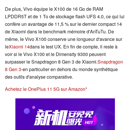
De plus, Vivo équipe le X100 de 16 Go de RAM
LPDDR5T et de 1 To de stockage flash UFS 4.0, ce qui lui
confère un avantage de 11,5 % sur le dernier compact 14
de Xiaomi dans le benchmark mémoire d'AnTuTu. De
même, le Vivo X100 conserve une longueur d'avance sur
le
Xiaomi 14
dans le test UX. En fin de compte, il reste à
voir si le Vivo X100 et le Dimensity 9300 peuvent
surpasser le Snapdragon 8 Gen 3 de Xiaomi.
Snapdragon
8 Gen 3
-en particulier en dehors du monde synthétique
des outils d'analyse comparative.
Achetez le OnePlus 11 5G sur Amazon