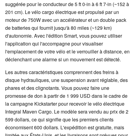
suggérée pour le conducteur de 5 ft 0-in à 6 ft 7-in (~152 à
201 cm). Le vélo cargo électrique est propulsé par un
moteur de 750W avec un accélérateur et un double pack
de batteries qui fournit jusqu'à 80 miles (~129 km)
d'autonomie. Avec l'édition Smart, vous pouvez utiliser
l'application qui l'accompagne pour visualiser
l'emplacement de votre vélo et le verrouiller à distance, en
déclenchant une alarme si un mouvement est détecté.
Les autres caractéristiques comprennent des freins à
disque hydrauliques, une suspension avant réglable, des
phares et des clignotants. Vous pouvez faire une
promesse de don à partir de 1 999 USD dans le cadre de
la campagne Kickstarter pour recevoir le vélo électrique
Integral Maven Cargo. Le modèle sera vendu au prix de 2
599 dollars, ce qui signifie que les premiers clients
économisent 600 dollars. L'expédition est gratuite, mais
limitée aux États-Unis, et les livraisons sont prévues pour