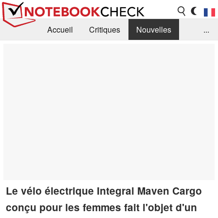
Accueil
Critiques
Nouvelles
...
FAQ
Bibliothèque
Guide d'achat
Recherche
Contact
Le vélo électrique Integral Maven Cargo
conçu pour les femmes fait l'objet d'un