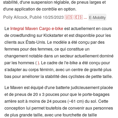
stabilité, d'une suspension réglable, de pneus larges et
d'une application de contrôle en option.
Polly Allcock,
Publié
10/25/2023
🇺🇸
🇪🇸
...
E-Mobility
Le
Integral Maven Cargo e-bike
est actuellement en cours
de crowdfunding sur Kickstarter et est disponible pour les
clients aux États-Unis. Le modèle a été conçu par des
femmes pour des femmes, ce qui constitue un
changement notable dans un secteur actuellement dominé
par les hommes (
)
. Le cadre de l'e-bike a été conçu pour
s'adapter au corps féminin, avec un centre de gravité plus
bas pour améliorer la stabilité des cyclistes de petite taille.
Le Maven est équipé d'une batterie judicieusement placée
et de pneus de 20 x 3 pouces pour que le porte-bagages
arrière soit à moins de 24 pouces (~61 cm) du sol. Cette
conception lui permet toutefois de convenir aux personnes
de plus grande taille, avec une fourchette de taille